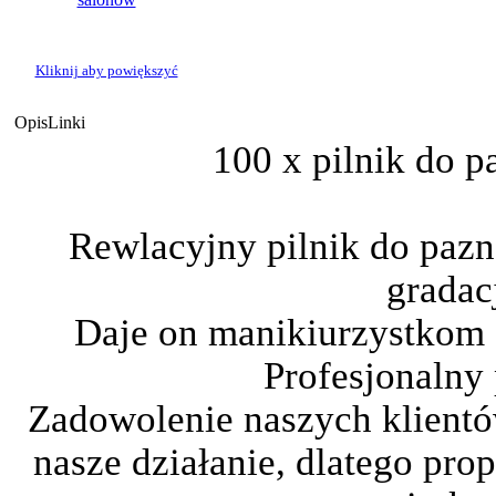
Kliknij aby powiększyć
Opis
Linki
100 x pilnik do p
Rewlacyjny pilnik do pazn
gradac
Daje on manikiurzystkom 
Profesjonalny 
Zadowolenie naszych klientó
nasze działanie, dlatego pr