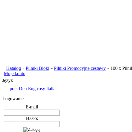
Katalog
»
Pilniki Bloki
»
Pilniki Promocyjne zestawy
»
100 x Pilni
Moje konto
Język
Logowanie
E-mail
Hasło: