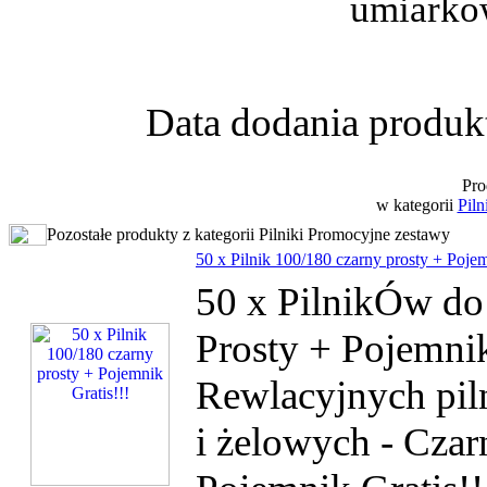
umiarkow
Data dodania produkt
Pro
w kategorii
Piln
Pozostałe produkty z kategorii Pilniki Promocyjne zestawy
50 x Pilnik 100/180 czarny prosty + Pojem
50 x PilnikÓw do
Prosty + Pojemnik
Rewlacyjnych pil
i żelowych - Czar