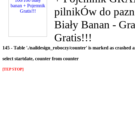
pilnikÓw do pazn
Biały Banan - Gra
Gratis!!!
145 - Table './naildesign_roboczy/counter' is marked as crashed 
select startdate, counter from counter
[TEP STOP]