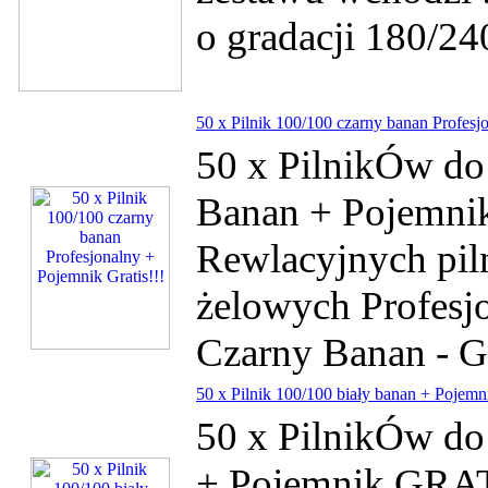
o gradacji 180/2
50 x Pilnik 100/100 czarny banan Profesj
50 x PilnikÓw do
Banan + Pojemnik
Rewlacyjnych pil
żelowych Profesjo
Czarny Banan - Gr
50 x Pilnik 100/100 biały banan + Pojemni
50 x PilnikÓw do
+ Pojemnik GRATI