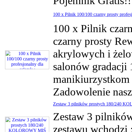
Pojemnik Grati
100 x Pilnik 100/100 czarny prosty profes
100 x Pilnik czar
czarny prosty Rew
akrylowych i żelo
salonów gradacji
manikiurzystkom 
Zadowolenie nasz
Zestaw 3 pilników prostych 180/240
Zestaw 3 pilni
zestawu wchodzi :