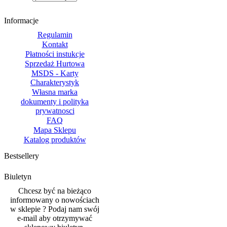
Informacje
Regulamin
Kontakt
Płatności instukcje
Sprzedaż Hurtowa
MSDS - Karty
Charakterystyk
Własna marka
dokumenty i polityka
prywatnosci
FAQ
Mapa Sklepu
Katalog produktów
Bestsellery
Biuletyn
Chcesz być na bieżąco
informowany o nowościach
w sklepie ? Podaj nam swój
e-mail aby otrzymywać