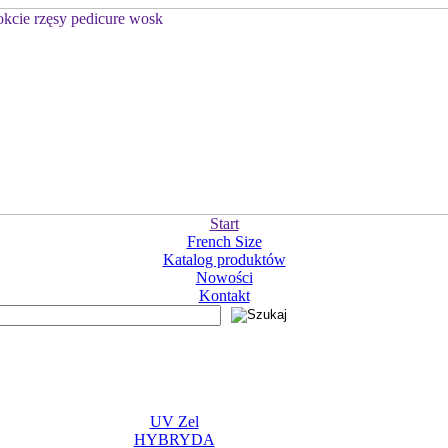
Start
French Size
Katalog produktów
Nowości
Kontakt
UV Zel
HYBRYDA