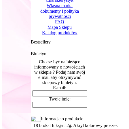
Charakterystyk
Własna marka
dokumenty i polityka
prywatnosci
FAQ
Mapa Sklepu
Katalog produktów
Bestsellery
Biuletyn
Chcesz być na bieżąco
informowany o nowościach
w sklepie ? Podaj nam swój
e-mail aby otrzymywać
sklepowy biuletyn.
E-mail:
Twoje imię:
Informacje o produkcie
18 brokat fuksja - 2g. Akryl kolorowy proszek