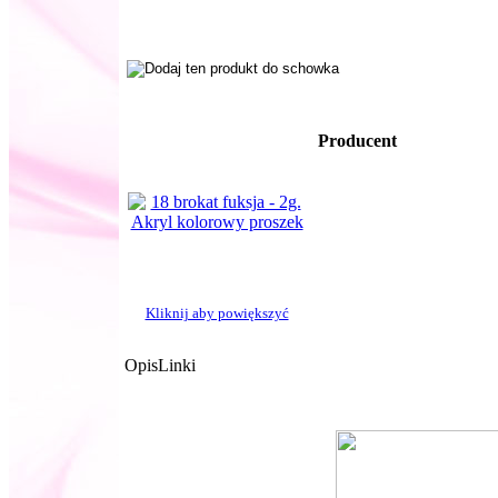
Producent
Kliknij aby powiększyć
Opis
Linki