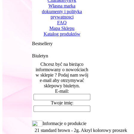
Charakterystyk
Własna marka
dokumenty i polityka
prywatnosci
FAQ
Mapa Sklepu
Katalog produktów
Bestsellery
Biuletyn
Chcesz być na bieżąco
informowany o nowościach
w sklepie ? Podaj nam swój
e-mail aby otrzymywać
sklepowy biuletyn.
E-mail:
Twoje imię:
Informacje o produkcie
21 standard brown - 2g. Akryl kolorowy proszek