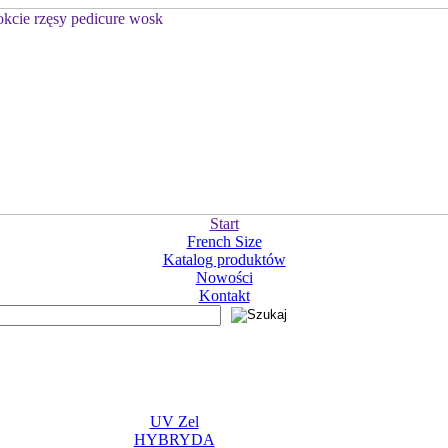
Start
French Size
Katalog produktów
Nowości
Kontakt
UV Zel
HYBRYDA