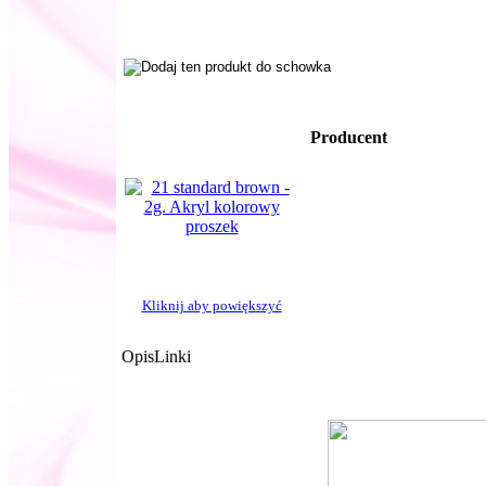
Producent
Kliknij aby powiększyć
Opis
Linki