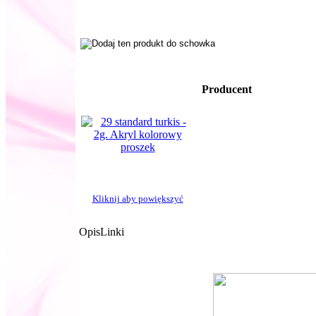
Producent
Kliknij aby powiększyć
Opis
Linki