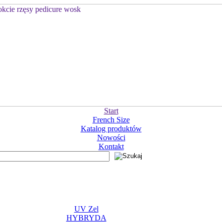
Start
French Size
Katalog produktów
Nowości
Kontakt
UV Zel
HYBRYDA