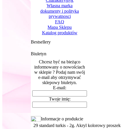
Charakterystyk
Własna marka
dokumenty i polityka
prywatnosci
FAQ
Mapa Sklepu
Katalog produktów
Bestsellery
Biuletyn
Chcesz być na bieżąco
informowany o nowościach
w sklepie ? Podaj nam swój
e-mail aby otrzymywać
sklepowy biuletyn.
E-mail:
Twoje imię:
Informacje o produkcie
29 standard turkis - 2g. Akryl kolorowy proszek