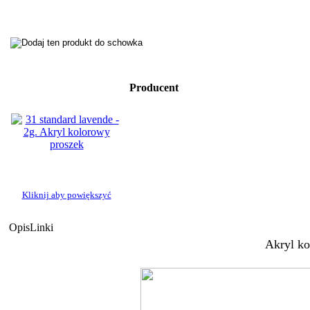
Producent
Kliknij aby powiększyć
Opis
Linki
Akryl ko