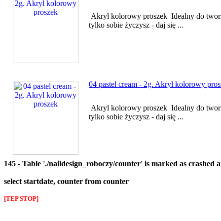
Akryl kolorowy proszek Idealny do twor
tylko sobie życzysz - daj się ...
04 pastel cream - 2g. Akryl kolorowy pro
Akryl kolorowy proszek Idealny do twor
tylko sobie życzysz - daj się ...
145 - Table './naildesign_roboczy/counter' is marked as crashed 
select startdate, counter from counter
[TEP STOP]