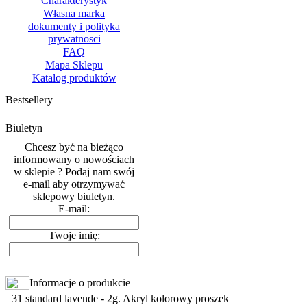
Charakterystyk
Własna marka
dokumenty i polityka
prywatnosci
FAQ
Mapa Sklepu
Katalog produktów
Bestsellery
Biuletyn
Chcesz być na bieżąco
informowany o nowościach
w sklepie ? Podaj nam swój
e-mail aby otrzymywać
sklepowy biuletyn.
E-mail:
Twoje imię:
Informacje o produkcie
31 standard lavende - 2g. Akryl kolorowy proszek