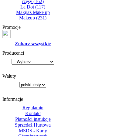
rzęsy
(162)
La Dot
(117)
Makijaż Make up
Makeup
(231)
Promocje
Zobacz wszystkie
Producenci
Waluty
Informacje
Regulamin
Kontakt
Płatności instukcje
Sprzedaż Hurtowa
MSDS - Karty