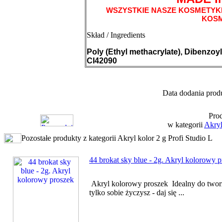
WSZYSTKIE NASZE KOSMETYK
KOS
Skład / Ingredients
Poly (Ethyl methacrylate), Dibenzoyl
CI42090
Data dodania produ
Prod
w kategorii
Akryl
Pozostałe produkty z kategorii Akryl kolor 2 g Profi Studio L
44 brokat sky blue - 2g. Akryl kolorowy 
Akryl kolorowy proszek Idealny do twor
tylko sobie życzysz - daj się ...