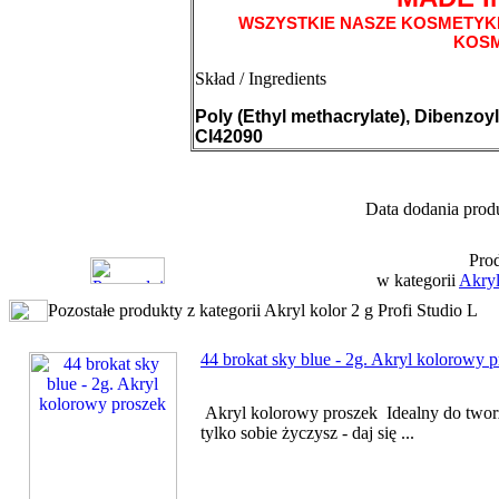
WSZYSTKIE NASZE KOSMETYK
KOS
Skład / Ingredients
Poly (Ethyl methacrylate), Dibenzoyl
CI42090
Data dodania produ
Prod
w kategorii
Akryl
Pozostałe produkty z kategorii Akryl kolor 2 g Profi Studio L
44 brokat sky blue - 2g. Akryl kolorowy 
Akryl kolorowy proszek Idealny do twor
tylko sobie życzysz - daj się ...