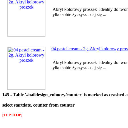
Akryl kolorowy proszek Idealny do twor
tylko sobie życzysz - daj się ...
04 pastel cream - 2g. Akryl kolorowy pro
Akryl kolorowy proszek Idealny do twor
tylko sobie życzysz - daj się ...
145 - Table './naildesign_roboczy/counter' is marked as crashed 
select startdate, counter from counter
[TEP STOP]