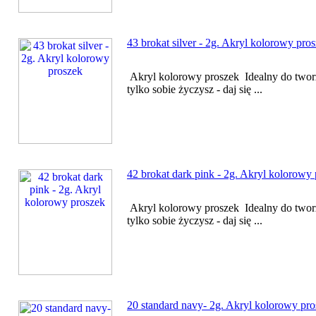
43 brokat silver - 2g. Akryl kolorowy pro
Akryl kolorowy proszek Idealny do twor
tylko sobie życzysz - daj się ...
42 brokat dark pink - 2g. Akryl kolorowy
Akryl kolorowy proszek Idealny do twor
tylko sobie życzysz - daj się ...
20 standard navy- 2g. Akryl kolorowy pr