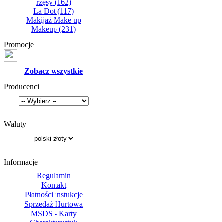
rzęsy
(162)
La Dot
(117)
Makijaż Make up
Makeup
(231)
Promocje
Zobacz wszystkie
Producenci
Waluty
Informacje
Regulamin
Kontakt
Płatności instukcje
Sprzedaż Hurtowa
MSDS - Karty