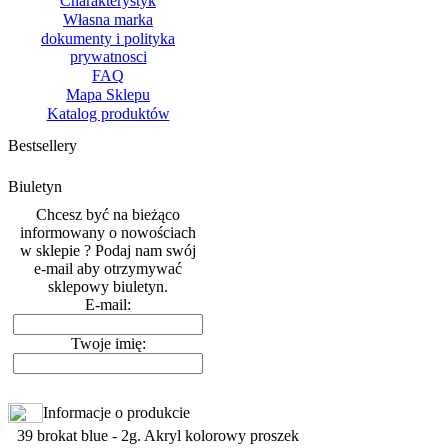
Charakterystyk
Własna marka
dokumenty i polityka
prywatnosci
FAQ
Mapa Sklepu
Katalog produktów
Bestsellery
Biuletyn
Chcesz być na bieżąco
informowany o nowościach
w sklepie ? Podaj nam swój
e-mail aby otrzymywać
sklepowy biuletyn.
E-mail:
Twoje imię:
Informacje o produkcie
39 brokat blue - 2g. Akryl kolorowy proszek