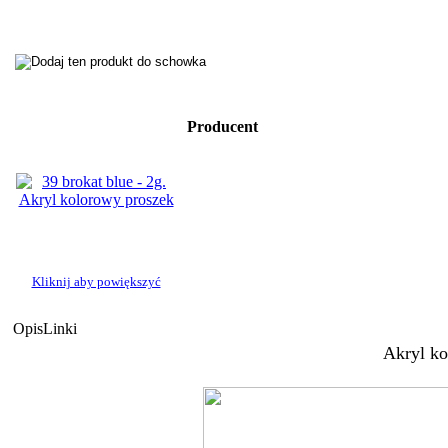
Producent
Kliknij aby powiększyć
Opis
Linki
Akryl ko