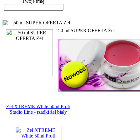
Twoje imię:
50 ml SUPER OFERTA Żel
50 ml SUPER OFERTA Żel
Zel XTREME White 50ml Profi
Studio Line - rzadki żel biały