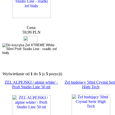
Cena:
59,99 PLN
Wyświetlanie od
1
do
5
(z
5
pozycji)
ŻEL ALPEJSKI / alpine white/ -
Żel budujący 50ml Crystal Ser
Profi Studio Line 50 ml
High Tech