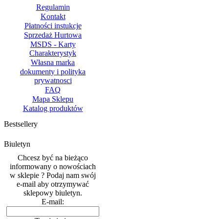
Regulamin
Kontakt
Płatności instukcje
Sprzedaż Hurtowa
MSDS - Karty
Charakterystyk
Własna marka
dokumenty i polityka
prywatnosci
FAQ
Mapa Sklepu
Katalog produktów
Bestsellery
Biuletyn
Chcesz być na bieżąco
informowany o nowościach
w sklepie ? Podaj nam swój
e-mail aby otrzymywać
sklepowy biuletyn.
E-mail: