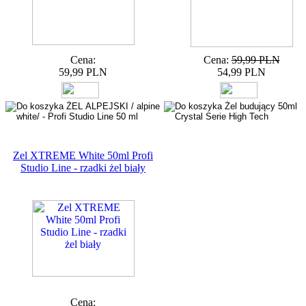
Cena:
Cena:
59,99 PLN
59,99 PLN
54,99 PLN
Zel XTREME White 50ml Profi
Studio Line - rzadki żel biały
Cena: