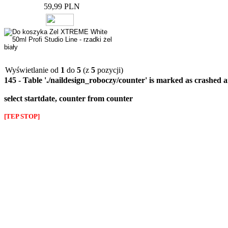
59,99 PLN
Wyświetlanie od
1
do
5
(z
5
pozycji)
145 - Table './naildesign_roboczy/counter' is marked as crashed 
select startdate, counter from counter
[TEP STOP]