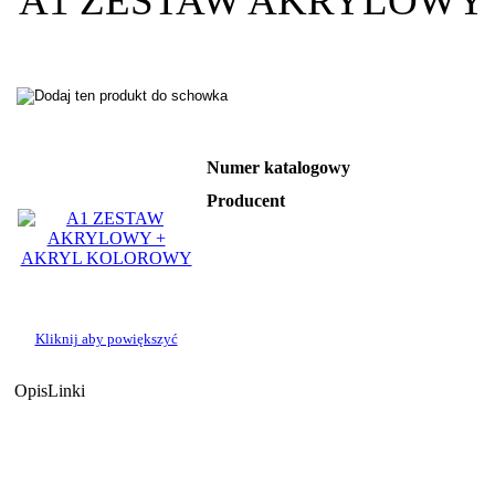
A1 ZESTAW AKRYLOWY
Numer katalogowy
Producent
Kliknij aby powiększyć
Opis
Linki