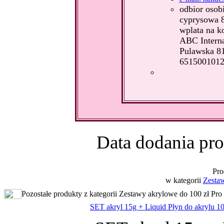
odbior osob
cyprysowa 
wplata na k
ABC Internat
Pulawska 8
6515001012
Data dodania pro
Pro
w kategorii
Zestaw
Pozostałe produkty z kategorii Zestawy akrylowe do 100 zł Pro
SET akryl 15g + Liquid Płyn do akrylu 1