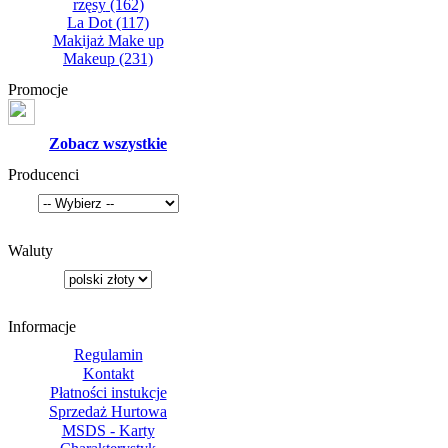
rzęsy
(162)
La Dot
(117)
Makijaż Make up
Makeup
(231)
Promocje
Zobacz wszystkie
Producenci
Waluty
Informacje
Regulamin
Kontakt
Płatności instukcje
Sprzedaż Hurtowa
MSDS - Karty