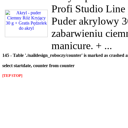
Profi Studio Line
Puder akrylowy 3
zabarwieniu ciem
manicure. + ...
145 - Table './naildesign_roboczy/counter' is marked as crashed 
select startdate, counter from counter
[TEP STOP]