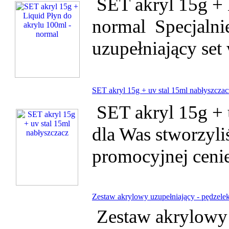
SET akryl 15g + 
normal Specjalni
uzupełniający se
SET akryl 15g + uv stal 15ml nabłyszczac
SET akryl 15g + u
dla Was stworzyli
promocyjnej ceni
Zestaw akrylowy uzupełniający - pędzelek
Zestaw akrylowy 