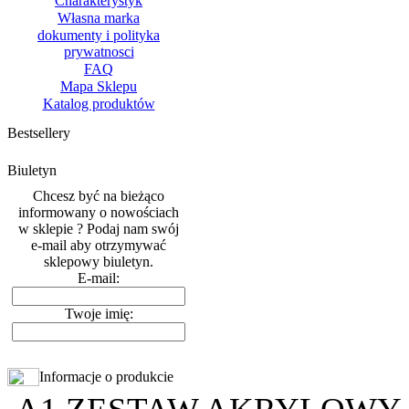
Charakterystyk
Własna marka
dokumenty i polityka
prywatnosci
FAQ
Mapa Sklepu
Katalog produktów
Bestsellery
Biuletyn
Chcesz być na bieżąco
informowany o nowościach
w sklepie ? Podaj nam swój
e-mail aby otrzymywać
sklepowy biuletyn.
E-mail:
Twoje imię:
Informacje o produkcie