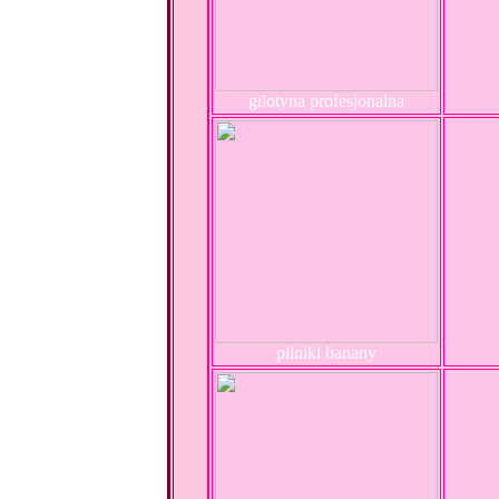
gilotyna profesjonalna
pilniki banany