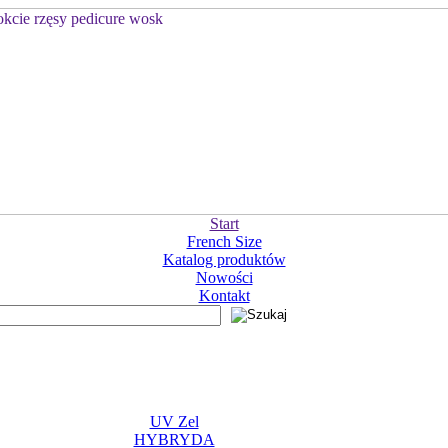
Start
French Size
Katalog produktów
Nowości
Kontakt
UV Zel
HYBRYDA