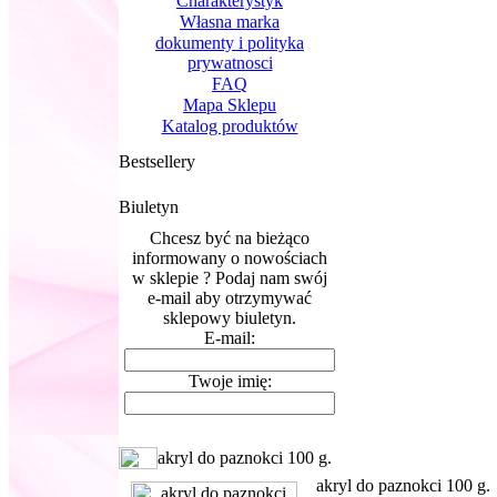
Charakterystyk
Własna marka
dokumenty i polityka
prywatnosci
FAQ
Mapa Sklepu
Katalog produktów
Bestsellery
Biuletyn
Chcesz być na bieżąco
informowany o nowościach
w sklepie ? Podaj nam swój
e-mail aby otrzymywać
sklepowy biuletyn.
E-mail:
Twoje imię:
akryl do paznokci 100 g.
akryl do paznokci 100 g.