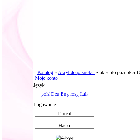
Katalog
»
Akryl do paznokci
»
akryl do paznokci 1
Moje konto
Język
Logowanie
E-mail
Hasło: