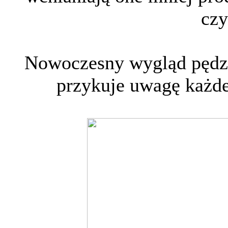
czy
Nowoczesny wygląd pędze
przykuje uwagę każde