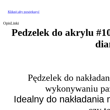
Kliknij aby powiększyć
Opis
Linki
Pedzelek do akrylu #10
di
Pędzelek do nakładani
wykonywaniu pa
Idealny do nakładania 