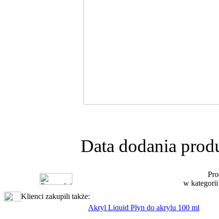
Data dodania produ
Pro
w kategori
Klienci zakupili także:
Akryl Liquid Płyn do akrylu 100 ml