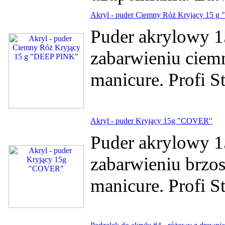
Akryl - puder Ciemny Róż Kryjący 15 
Puder akrylowy 1
zabarwieniu ciem
manicure. Profi 
Akryl - puder Kryjący 15g "COVER"
Puder akrylowy 1
zabarwieniu brzo
manicure. Profi 