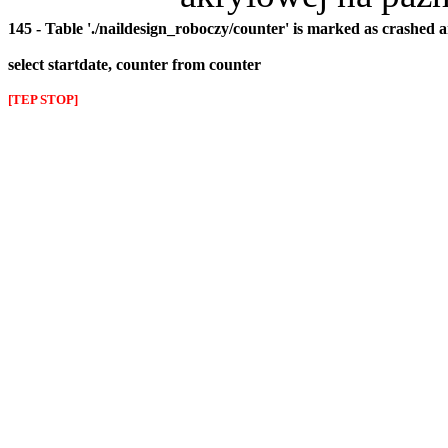
145 - Table './naildesign_roboczy/counter' is marked as crashed 
select startdate, counter from counter
[TEP STOP]