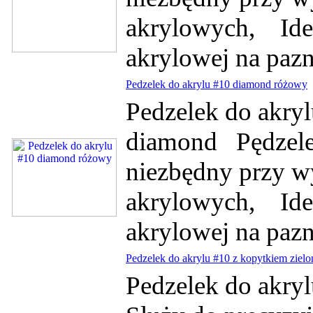
akrylowych, Idea
akrylowej na pazn
Pedzelek do akrylu #10 diamond różowy
Pedzelek do akry
diamond Pędzelek
niezbędny przy 
akrylowych, Idea
akrylowej na pazn
Pedzelek do akrylu #10 z kopytkiem zielo
Pedzelek do akryl