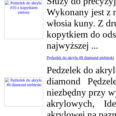
Służy do precyzy
Wykonany jest z n
włosia kuny. Z dr
kopytkiem do od
najwyższej ...
Pędzelek do akrylu #8 diamond niebieski
Pedzelek do akryl
diamond Pędzelek
niezbędny przy 
akrylowych, Idea
akrylowej na pazn