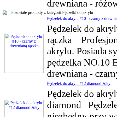
drewniana - różow
Pozostałe produkty z kategorii Pędzelki do akrylu
Pędzelek do akrylu #10 - czarny z drewni
Pędzelek do akryl
rączka Profesjon
akrylu. Posiada s
pędzelka NO.10 Ba
drewniana - czarny
Pędzelek do akrylu #12 diamond żółty
Pędzelek do akryl
diamond Pędzelek
niezbędny przy 