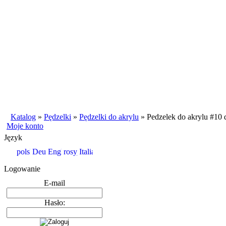
Katalog
»
Pędzelki
»
Pędzelki do akrylu
»
Pedzelek do akrylu #10 
Moje konto
Język
Logowanie
E-mail
Hasło: