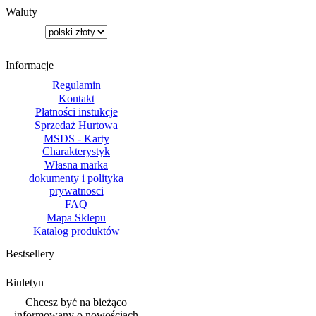
Waluty
Informacje
Regulamin
Kontakt
Płatności instukcje
Sprzedaż Hurtowa
MSDS - Karty
Charakterystyk
Własna marka
dokumenty i polityka
prywatnosci
FAQ
Mapa Sklepu
Katalog produktów
Bestsellery
Biuletyn
Chcesz być na bieżąco
informowany o nowościach