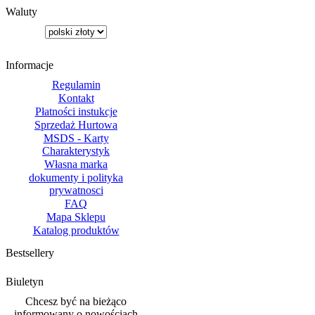
Waluty
Informacje
Regulamin
Kontakt
Płatności instukcje
Sprzedaż Hurtowa
MSDS - Karty
Charakterystyk
Własna marka
dokumenty i polityka
prywatnosci
FAQ
Mapa Sklepu
Katalog produktów
Bestsellery
Biuletyn
Chcesz być na bieżąco
informowany o nowościach