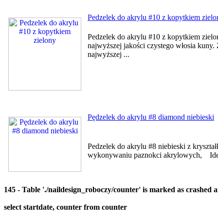
Pedzelek do akrylu #10 z kopytkiem zielo
Pedzelek do akrylu #10 z kopytkiem ziel
najwyższej jakości czystego włosia kuny
najwyższej ...
Pędzelek do akrylu #8 diamond niebieski
Pedzelek do akrylu #8 niebieski z kryszt
wykonywaniu paznokci akrylowych, Ideal
145 - Table './naildesign_roboczy/counter' is marked as crashed 
select startdate, counter from counter