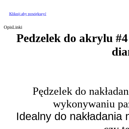
Kliknij aby powiększyć
Opis
Linki
Pedzelek do akrylu #4
di
Pędzelek do nakładani
wykonywaniu pa
Idealny do nakładania 