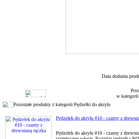
Data dodania produ
Prod
w kategori
Pozostałe produkty z kategorii Pędzelki do akrylu
Pędzelek do akrylu #10 - czarny z drewni
Pędzelek do akrylu #10 - czarny z drewni
syntetyczne włosie. Rozmiar pędzelka NO.1