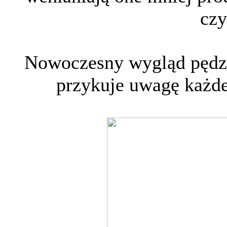
czy
Nowoczesny wygląd pędze
przykuje uwagę każde