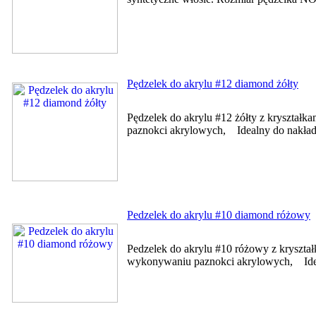
Pędzelek do akrylu #12 diamond żółty
Pędzelek do akrylu #12 żółty z kryształ
paznokci akrylowych, Idealny do nakłada
Pedzelek do akrylu #10 diamond różowy
Pedzelek do akrylu #10 różowy z kryszta
wykonywaniu paznokci akrylowych, Ideal