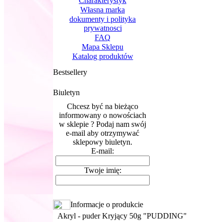
Charakterystyk
Własna marka
dokumenty i polityka
prywatnosci
FAQ
Mapa Sklepu
Katalog produktów
Bestsellery
Biuletyn
Chcesz być na bieżąco
informowany o nowościach
w sklepie ? Podaj nam swój
e-mail aby otrzymywać
sklepowy biuletyn.
E-mail:
Twoje imię:
Informacje o produkcie
Akryl - puder Kryjący 50g "PUDDING"