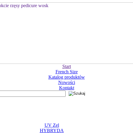
Start
French Size
Katalog produktów
Nowości
Kontakt
UV Zel
HYBRYDA