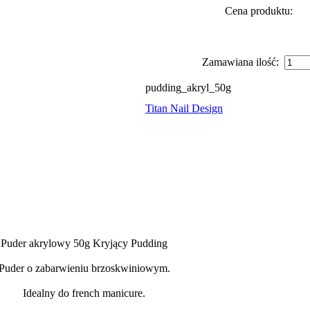
Cena produktu:
Zamawiana ilość:
pudding_akryl_50g
Titan Nail Design
Puder akrylowy 50g Kryjący Pudding
Puder o zabarwieniu brzoskwiniowym.
Idealny do french manicure.