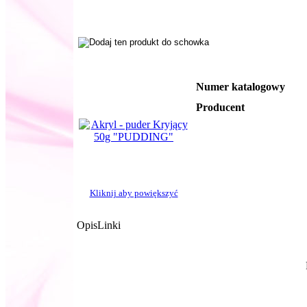
Numer katalogowy
Producent
Kliknij aby powiększyć
Opis
Linki