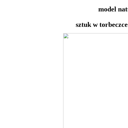
model nat
sztuk w torbeczc