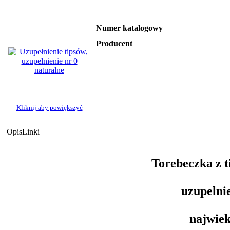
Numer katalogowy
Producent
Kliknij aby powiększyć
Opis
Linki
Torebeczka z 
uzupelni
najwiek