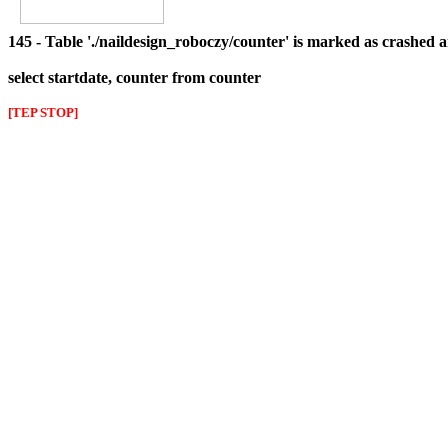
145 - Table './naildesign_roboczy/counter' is marked as crashed 
select startdate, counter from counter
[TEP STOP]