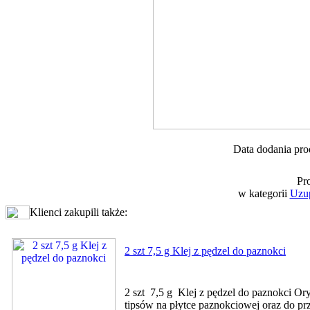
Data dodania pro
Pr
w kategorii
Uzup
Klienci zakupili także:
2 szt 7,5 g Klej z pędzel do paznokci
2 szt 7,5 g Klej z pędzel do paznokci Or
tipsów na płytce paznokciowej oraz do pr