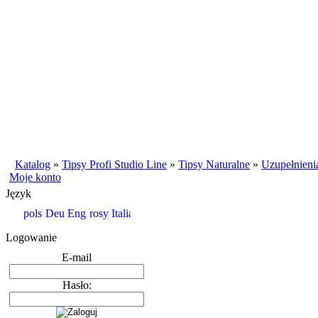
Katalog
»
Tipsy Profi Studio Line
»
Tipsy Naturalne
»
Uzupełnienia
Moje konto
Język
Logowanie
E-mail
Hasło: