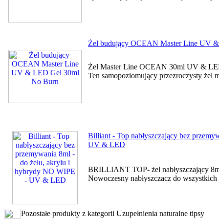
Żel budujący OCEAN Master Line UV &
Żel Master Line OCEAN 30ml UV & LED 
Ten samopoziomujący przezroczysty żel m
Billiant - Top nabłyszczający bez przemy
UV & LED
BRILLIANT TOP- żel nabłyszczający 8m
Nowoczesny nabłyszczacz do wszystkich m
Pozostałe produkty z kategorii Uzupełnienia naturalne tipsy