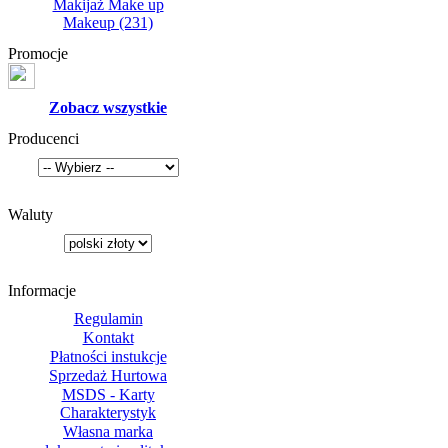
Makijaż Make up
Makeup
(231)
Promocje
Zobacz wszystkie
Producenci
Waluty
Informacje
Regulamin
Kontakt
Płatności instukcje
Sprzedaż Hurtowa
MSDS - Karty
Charakterystyk
Własna marka