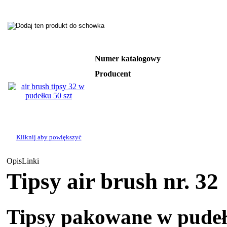
Numer katalogowy
Producent
Kliknij aby powiększyć
Opis
Linki
Tipsy air brush nr. 32
Tipsy pakowane w pudełk