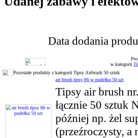
Udanej zabawy i efektów
Data dodania produ
Pro
w kategorii
Ti
Pozostałe produkty z kategorii Tipsy Airbrush 50 sztuk
air brush tipsy 86 w pudełku 50 szt
Tipsy air brush n
łącznie 50 sztuk 
później np. żel su
(przeźroczysty, a