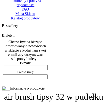
dokumenty i polityka
prywatnosci
FAQ
Mapa Sklepu
Katalog produktów
Bestsellery
Biuletyn
Chcesz być na bieżąco
informowany o nowościach
w sklepie ? Podaj nam swój
e-mail aby otrzymywać
sklepowy biuletyn.
E-mail:
Twoje imię:
Informacje o produkcie
air brush tipsy 32 w pudełku