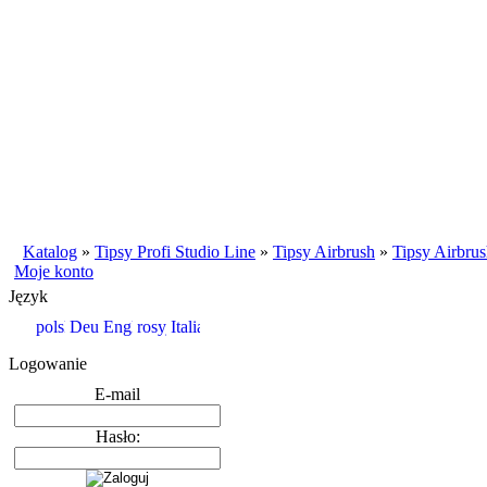
Katalog
»
Tipsy Profi Studio Line
»
Tipsy Airbrush
»
Tipsy Airbrus
Moje konto
Język
Logowanie
E-mail
Hasło: