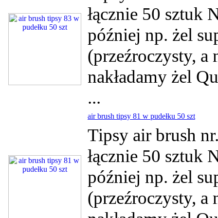
łącznie 50 sztuk 
później np. żel su
(przeźroczysty, a
nakładamy żel Qui
...
air brush tipsy 81 w pudełku 50 szt
Tipsy air brush n
łącznie 50 sztuk 
później np. żel su
(przeźroczysty, a