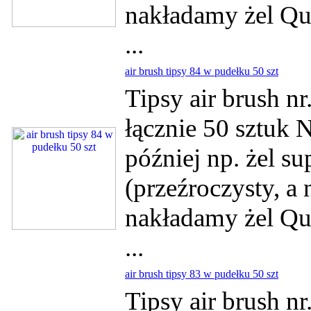
nakładamy żel Qui
...
air brush tipsy 84 w pudełku 50 szt
Tipsy air brush n
łącznie 50 sztuk 
później np. żel su
(przeźroczysty, a
nakładamy żel Qui
...
air brush tipsy 83 w pudełku 50 szt
Tipsy air brush n