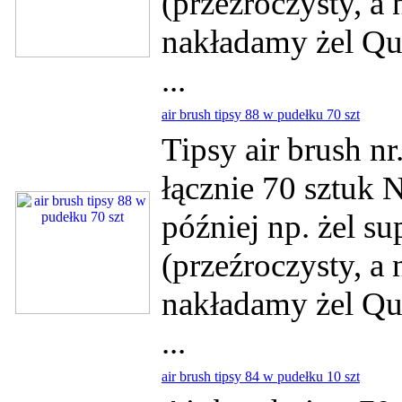
(przeźroczysty, a
nakładamy żel Qui
...
air brush tipsy 88 w pudełku 70 szt
Tipsy air brush n
łącznie 70 sztuk 
później np. żel su
(przeźroczysty, a
nakładamy żel Qui
...
air brush tipsy 84 w pudełku 10 szt