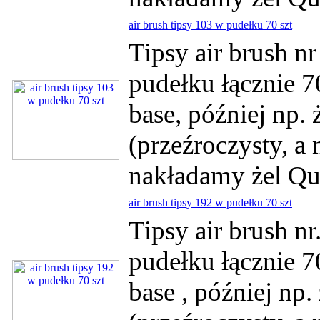
air brush tipsy 103 w pudełku 70 szt
Tipsy air brush 
pudełku łącznie 7
base, później np. 
(przeźroczysty, a
nakładamy żel Qui
air brush tipsy 192 w pudełku 70 szt
Tipsy air brush n
pudełku łącznie 7
base , później np. 