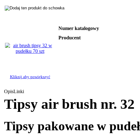
Numer katalogowy
Producent
Kliknij aby powiększyć
Opis
Linki
Tipsy air brush nr. 32
Tipsy pakowane w pudełk