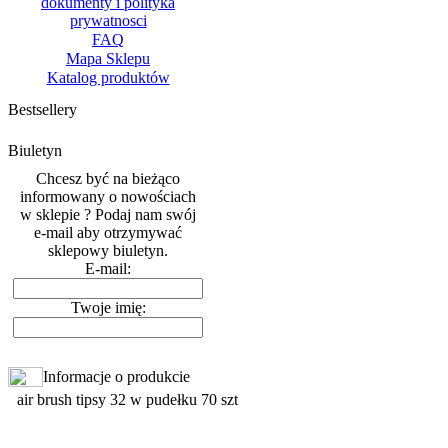
dokumenty i polityka
prywatnosci
FAQ
Mapa Sklepu
Katalog produktów
Bestsellery
Biuletyn
Chcesz być na bieżąco
informowany o nowościach
w sklepie ? Podaj nam swój
e-mail aby otrzymywać
sklepowy biuletyn.
E-mail:
Twoje imię:
Informacje o produkcie
air brush tipsy 32 w pudełku 70 szt