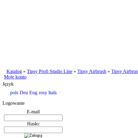
Katalog
»
Tipsy Profi Studio Line
»
Tipsy Airbrush
»
Tipsy Airbrus
Moje konto
Język
Logowanie
E-mail
Hasło: