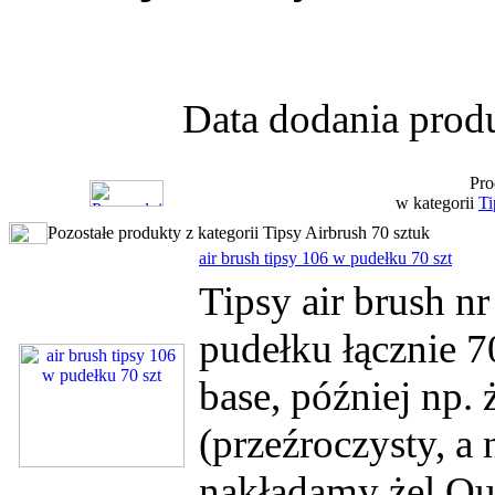
Data dodania produ
Pro
w kategorii
Ti
Pozostałe produkty z kategorii Tipsy Airbrush 70 sztuk
air brush tipsy 106 w pudełku 70 szt
Tipsy air brush 
pudełku łącznie 7
base, później np. 
(przeźroczysty, a
nakładamy żel Qui