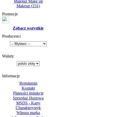
Makijaż Make up
Makeup
(231)
Promocje
Zobacz wszystkie
Producenci
Waluty
Informacje
Regulamin
Kontakt
Płatności instukcje
Sprzedaż Hurtowa
MSDS - Karty
Charakterystyk
Własna marka