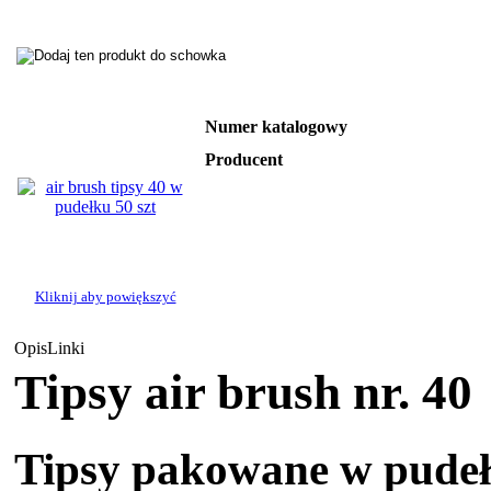
Numer katalogowy
Producent
Kliknij aby powiększyć
Opis
Linki
Tipsy air brush nr. 40
Tipsy pakowane w pudełk