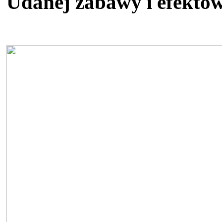
Udanej zabawy i efektów