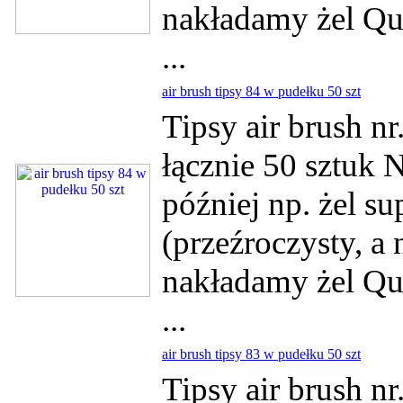
nakładamy żel Qui
...
air brush tipsy 84 w pudełku 50 szt
Tipsy air brush n
łącznie 50 sztuk 
później np. żel su
(przeźroczysty, a
nakładamy żel Qui
...
air brush tipsy 83 w pudełku 50 szt
Tipsy air brush n