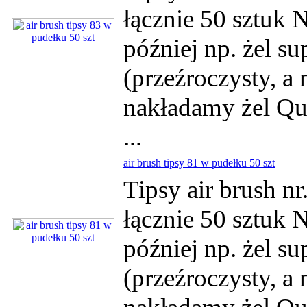
łącznie 50 sztuk 
później np. żel su
(przeźroczysty, a
nakładamy żel Qui
...
air brush tipsy 81 w pudełku 50 szt
Tipsy air brush n
łącznie 50 sztuk 
później np. żel su
(przeźroczysty, a