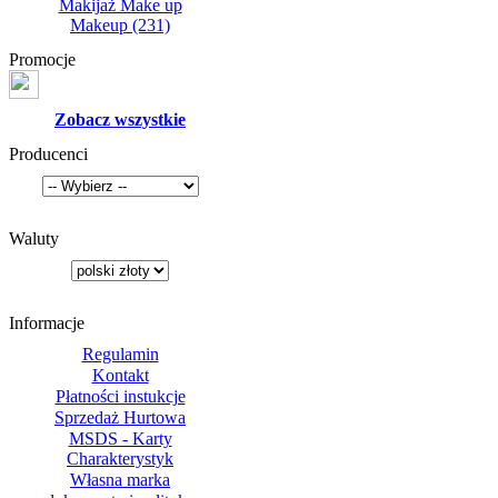
Makijaż Make up
Makeup
(231)
Promocje
Zobacz wszystkie
Producenci
Waluty
Informacje
Regulamin
Kontakt
Płatności instukcje
Sprzedaż Hurtowa
MSDS - Karty
Charakterystyk
Własna marka