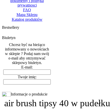
dokumenty i polityka
prywatnosci
FAQ
Mapa Sklepu
Katalog produktów
Bestsellery
Biuletyn
Chcesz być na bieżąco
informowany o nowościach
w sklepie ? Podaj nam swój
e-mail aby otrzymywać
sklepowy biuletyn.
E-mail:
Twoje imię:
Informacje o produkcie
air brush tipsy 40 w pudełku