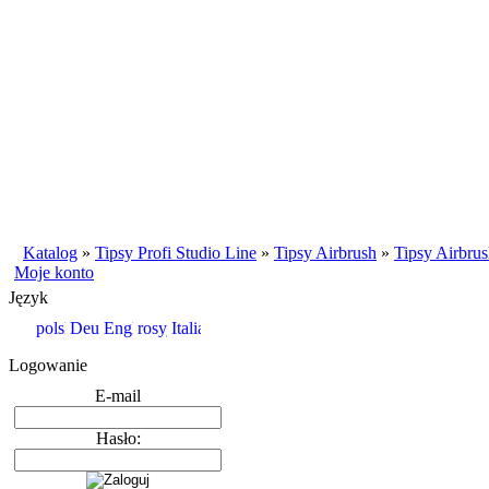
Katalog
»
Tipsy Profi Studio Line
»
Tipsy Airbrush
»
Tipsy Airbrus
Moje konto
Język
Logowanie
E-mail
Hasło: