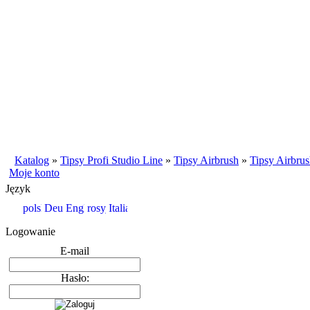
Katalog
»
Tipsy Profi Studio Line
»
Tipsy Airbrush
»
Tipsy Airbrus
Moje konto
Język
Logowanie
E-mail
Hasło: