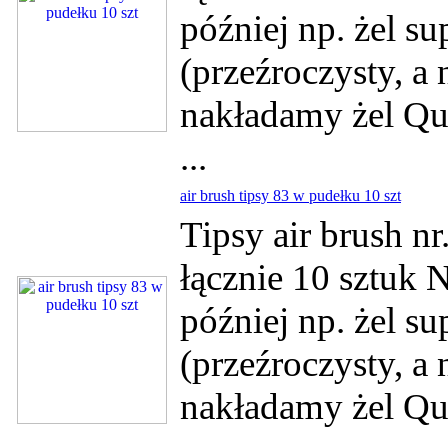
później np. żel su
(przeźroczysty, a
nakładamy żel Qui
...
air brush tipsy 83 w pudełku 10 szt
Tipsy air brush n
łącznie 10 sztuk 
później np. żel su
(przeźroczysty, a
nakładamy żel Qui