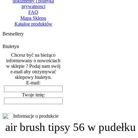
dokumenty i polityka
prywatnosci
FAQ
Mapa Sklepu
Katalog produktów
Bestsellery
Biuletyn
Chcesz być na bieżąco
informowany o nowościach
w sklepie ? Podaj nam swój
e-mail aby otrzymywać
sklepowy biuletyn.
E-mail:
Twoje imię:
Informacje o produkcie
air brush tipsy 56 w pudełku