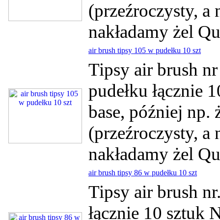
(przeźroczysty, a
nakładamy żel Qui
air brush tipsy 105 w pudełku 10 szt
Tipsy air brush 
pudełku łącznie 1
base, później np. 
(przeźroczysty, a
nakładamy żel Qui
air brush tipsy 86 w pudełku 10 szt
Tipsy air brush n
łącznie 10 sztuk 