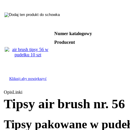
Numer katalogowy
Producent
Kliknij aby powiększyć
Opis
Linki
Tipsy air brush nr. 56
Tipsy pakowane w pudełk