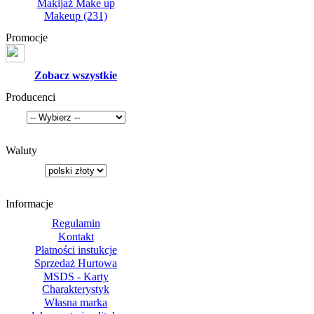
Makijaż Make up
Makeup
(231)
Promocje
Zobacz wszystkie
Producenci
Waluty
Informacje
Regulamin
Kontakt
Płatności instukcje
Sprzedaż Hurtowa
MSDS - Karty
Charakterystyk
Własna marka