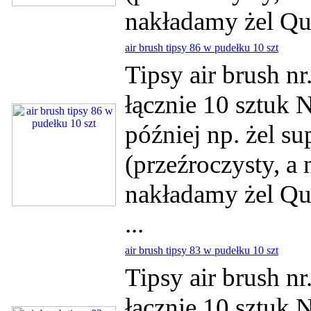
nakładamy żel Qui
air brush tipsy 86 w pudełku 10 szt
Tipsy air brush n
łącznie 10 sztuk 
później np. żel su
(przeźroczysty, a
nakładamy żel Qui
...
air brush tipsy 83 w pudełku 10 szt
Tipsy air brush n
łącznie 10 sztuk 