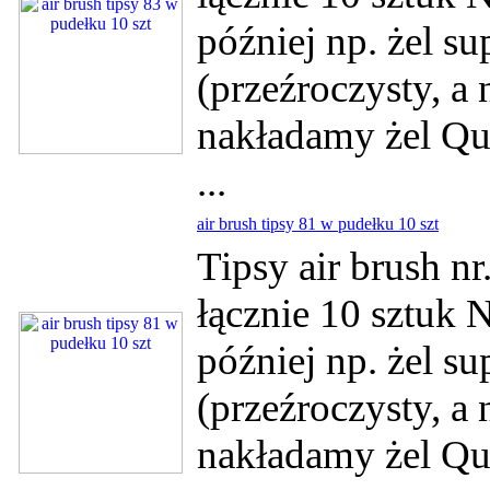
później np. żel su
(przeźroczysty, a
nakładamy żel Qui
...
air brush tipsy 81 w pudełku 10 szt
Tipsy air brush n
łącznie 10 sztuk 
później np. żel su
(przeźroczysty, a
nakładamy żel Qui