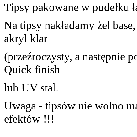
Tipsy pakowane w pudełku łą
Na tipsy nakładamy żel base, 
akryl klar
(przeźroczysty, a następnie
Quick finish
lub UV stal.
Uwaga - tipsów nie wolno ma
efektów !!!