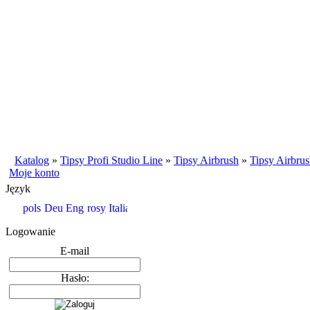
Katalog
»
Tipsy Profi Studio Line
»
Tipsy Airbrush
»
Tipsy Airbrus
Moje konto
Język
Logowanie
E-mail
Hasło: