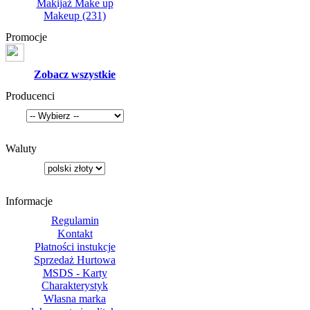
Makijaż Make up
Makeup
(231)
Promocje
Zobacz wszystkie
Producenci
Waluty
Informacje
Regulamin
Kontakt
Płatności instukcje
Sprzedaż Hurtowa
MSDS - Karty
Charakterystyk
Własna marka