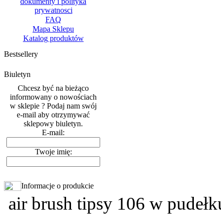
dokumenty i polityka
prywatnosci
FAQ
Mapa Sklepu
Katalog produktów
Bestsellery
Biuletyn
Chcesz być na bieżąco
informowany o nowościach
w sklepie ? Podaj nam swój
e-mail aby otrzymywać
sklepowy biuletyn.
E-mail:
Twoje imię:
Informacje o produkcie
air brush tipsy 106 w pudełk