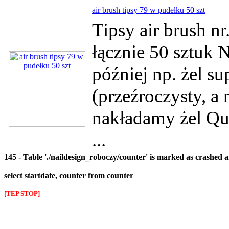
air brush tipsy 79 w pudełku 50 szt
Tipsy air brush n
łącznie 50 sztuk 
później np. żel su
(przeźroczysty, a
nakładamy żel Qui
...
145 - Table './naildesign_roboczy/counter' is marked as crashed 
select startdate, counter from counter
[TEP STOP]