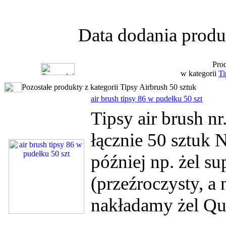
Data dodania produ
Prod
w kategorii
Ti
Pozostałe produkty z kategorii Tipsy Airbrush 50 sztuk
air brush tipsy 86 w pudełku 50 szt
Tipsy air brush n
łącznie 50 sztuk 
później np. żel su
(przeźroczysty, a
nakładamy żel Qui