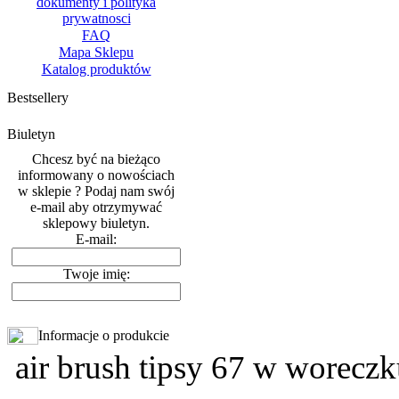
dokumenty i polityka
prywatnosci
FAQ
Mapa Sklepu
Katalog produktów
Bestsellery
Biuletyn
Chcesz być na bieżąco
informowany o nowościach
w sklepie ? Podaj nam swój
e-mail aby otrzymywać
sklepowy biuletyn.
E-mail:
Twoje imię:
Informacje o produkcie
air brush tipsy 67 w woreczk