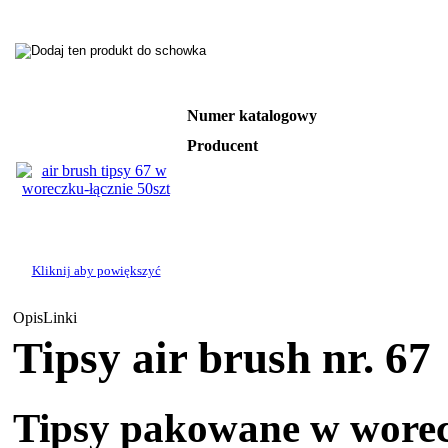
Numer katalogowy
Producent
Kliknij aby powiększyć
Opis
Linki
Tipsy air brush nr. 67
Tipsy pakowane w worec