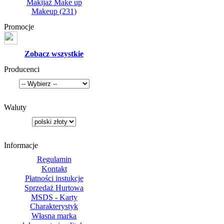
Makijaż Make up
Makeup
(231)
Promocje
Zobacz wszystkie
Producenci
Waluty
Informacje
Regulamin
Kontakt
Płatności instukcje
Sprzedaż Hurtowa
MSDS - Karty
Charakterystyk
Własna marka