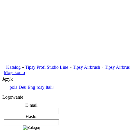
Katalog
»
Tipsy Profi Studio Line
»
Tipsy Airbrush
»
Tipsy Airbrus
Moje konto
Język
Logowanie
E-mail
Hasło: