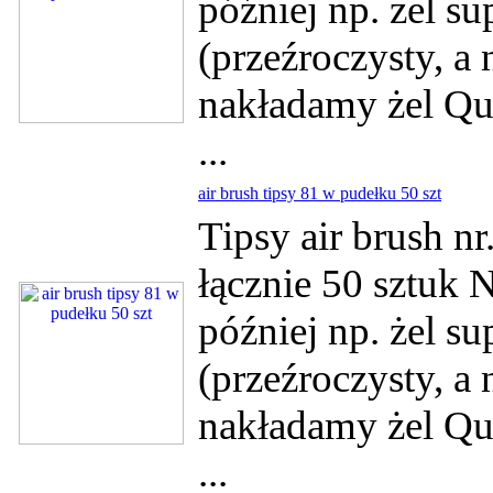
później np. żel su
(przeźroczysty, a
nakładamy żel Qui
...
air brush tipsy 81 w pudełku 50 szt
Tipsy air brush n
łącznie 50 sztuk 
później np. żel su
(przeźroczysty, a
nakładamy żel Qui
...