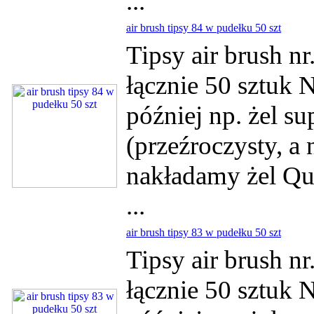
...
air brush tipsy 84 w pudełku 50 szt
Tipsy air brush n
łącznie 50 sztuk 
później np. żel su
(przeźroczysty, a
nakładamy żel Qui
...
air brush tipsy 83 w pudełku 50 szt
Tipsy air brush n
łącznie 50 sztuk 