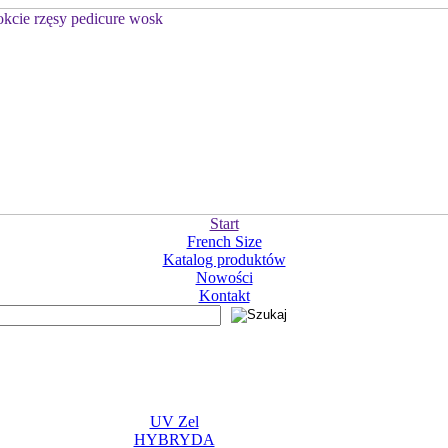
Start
French Size
Katalog produktów
Nowości
Kontakt
UV Zel
HYBRYDA