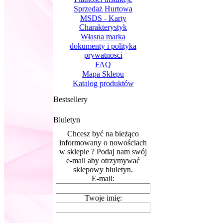
Sprzedaż Hurtowa
MSDS - Karty
Charakterystyk
Własna marka
dokumenty i polityka
prywatnosci
FAQ
Mapa Sklepu
Katalog produktów
Bestsellery
Biuletyn
Chcesz być na bieżąco
informowany o nowościach
w sklepie ? Podaj nam swój
e-mail aby otrzymywać
sklepowy biuletyn.
E-mail:
Twoje imię: