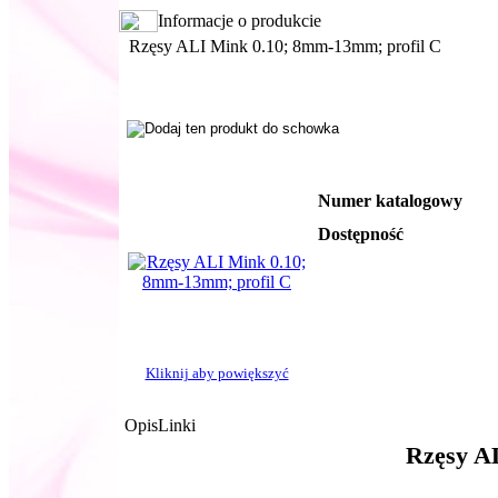
Informacje o produkcie
Rzęsy ALI Mink 0.10; 8mm-13mm; profil C
Numer katalogowy
Dostępność
Kliknij aby powiększyć
Opis
Linki
Rzęsy A