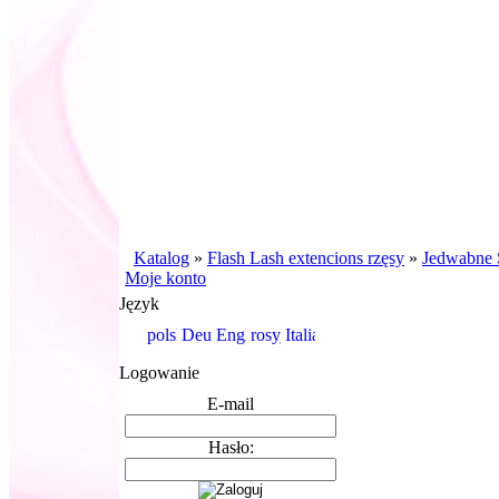
Katalog
»
Flash Lash extencions rzęsy
»
Jedwabne 
Moje konto
Język
Logowanie
E-mail
Hasło: