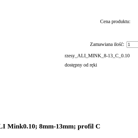
Cena produktu:
Zamawiana ilość:
rzesy_ALI_MINK_8-13_C_0.10
dostępny od ręki
LI Mink
0.10
; 8mm-13mm; profil C