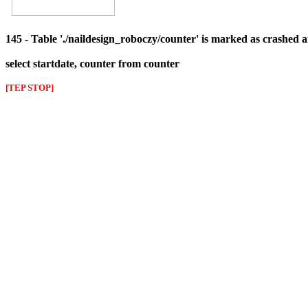
145 - Table './naildesign_roboczy/counter' is marked as crashed 
select startdate, counter from counter
[TEP STOP]