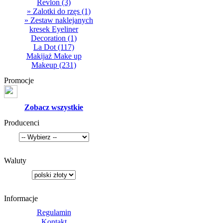
Revlon
(3)
» Zalotki do rzęs
(1)
» Zestaw naklejanych
kresek Eyeliner
Decoration
(1)
La Dot
(117)
Makijaż Make up
Makeup
(231)
Promocje
Zobacz wszystkie
Producenci
Waluty
Informacje
Regulamin
Kontakt