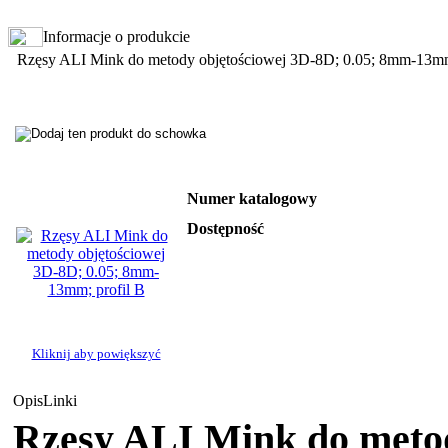
Informacje o produkcie
Rzęsy ALI Mink do metody objętościowej 3D-8D; 0.05; 8mm-13mm
Numer katalogowy
Dostępność
Kliknij aby powiększyć
Opis
Linki
Rzęsy ALI Mink do metod