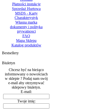
Płatności instukcje
Sprzedaż Hurtowa
MSDS - Karty
Charakterystyk
Własna marka
dokumenty i polityka
prywatnosci
FAQ
Mapa Sklepu
Katalog produktów
Bestsellery
Biuletyn
Chcesz być na bieżąco
informowany o nowościach
w sklepie ? Podaj nam swój
e-mail aby otrzymywać
sklepowy biuletyn.
E-mail:
Twoje imię: