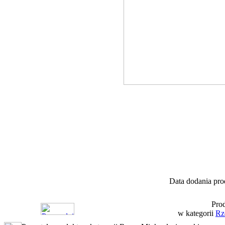
Data dodania pro
Prod
w kategorii
Rz