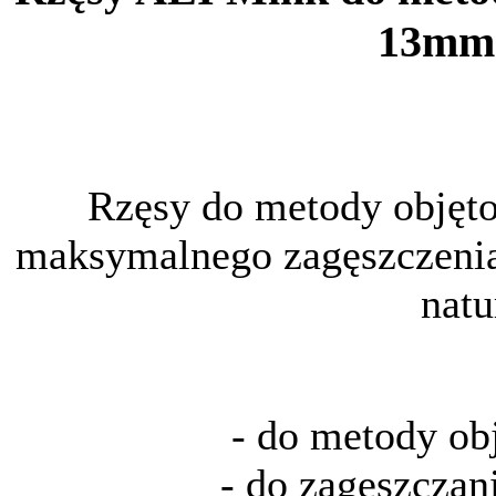
13mm;
Rzęsy do metody objęto
maksymalnego zagęszczeni
natu
- do metody ob
- do zagęszczan