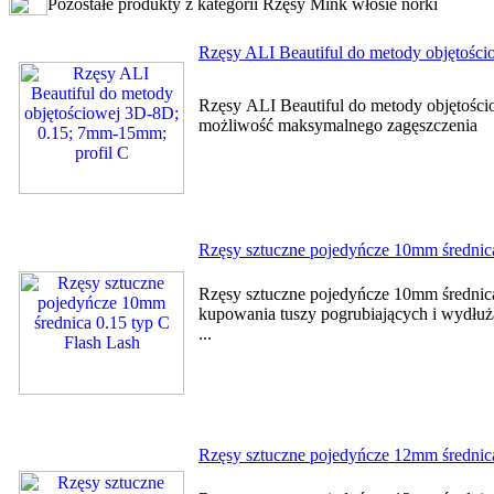
Pozostałe produkty z kategorii Rzęsy Mink włosie norki
Rzęsy ALI Beautiful do metody objętośc
Rzęsy ALI Beautiful do metody objętośc
możliwość maksymalnego zagęszc
Rzęsy sztuczne pojedyńcze 10mm średnica
Rzęsy sztuczne pojedyńcze 10mm średnica
kupowania tuszy pogrubiających i wydłużaj
...
Rzęsy sztuczne pojedyńcze 12mm średnica