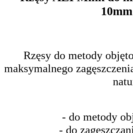
10mm;
Rzęsy do metody objęto
maksymalnego zagęszczeni
natu
- do metody ob
- do zagęszczan