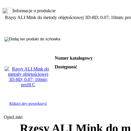
Informacje o produkcie
Rzęsy ALI Mink do metody objętościowej 3D-8D; 0.07; 10mm; pro
Numer katalogowy
Dostępność
Kliknij aby powiększyć
Opis
Linki
Rzęsy ALI Mink do me