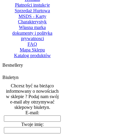
Płatności instukcje
Sprzedaż Hurtowa
MSDS - Karty
Charakterystyk
Własna marka
dokumenty i polityka
prywatnosci
FAQ
Mapa Sklepu
Katalog produktów
Bestsellery
Biuletyn
Chcesz być na bieżąco
informowany o nowościach
w sklepie ? Podaj nam swój
e-mail aby otrzymywać
sklepowy biuletyn.
E-mail:
Twoje imię: