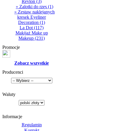
Revlon
(3)
» Zalotki do rzęs
(1)
» Zestaw naklejanych
kresek Eyeliner
Decoration
(1)
La Dot
(117)
Makijaż Make up
Makeup
(231)
Promocje
Zobacz wszystkie
Producenci
Waluty
Informacje
Regulamin
Kontakt