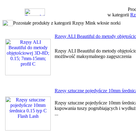
Prod
w kategorii
Rz
Pozostałe produkty z kategorii Rzęsy Mink włosie norki
Rzęsy ALI Beautiful do metody objętośc
Rzęsy ALI Beautiful do metody objętośc
możliwość maksymalnego zagęszc
Rzęsy sztuczne pojedyńcze 10mm średnica
Rzęsy sztuczne pojedyńcze 10mm średnica
kupowania tuszy pogrubiających i wydłużaj
...