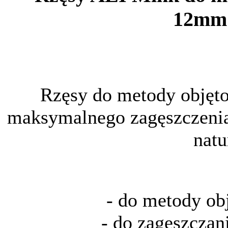
12mm;
Rzęsy do metody objęto
maksymalnego zagęszczeni
natu
- do metody ob
- do zagęszczan