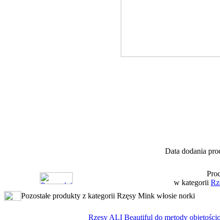
Data dodania pro
Prod
w kategorii
Rz
Pozostałe produkty z kategorii Rzęsy Mink włosie norki
Rzęsy ALI Beautiful do metody objętośc