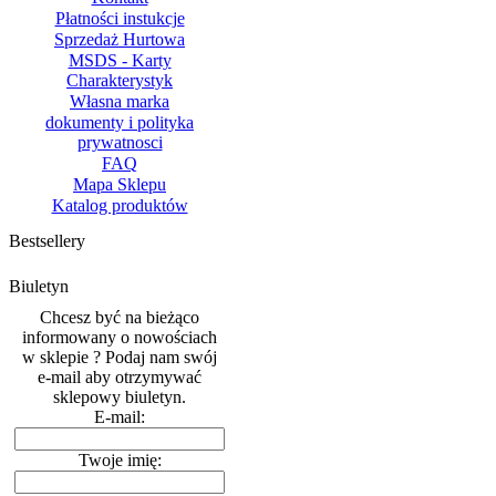
Płatności instukcje
Sprzedaż Hurtowa
MSDS - Karty
Charakterystyk
Własna marka
dokumenty i polityka
prywatnosci
FAQ
Mapa Sklepu
Katalog produktów
Bestsellery
Biuletyn
Chcesz być na bieżąco
informowany o nowościach
w sklepie ? Podaj nam swój
e-mail aby otrzymywać
sklepowy biuletyn.
E-mail:
Twoje imię: