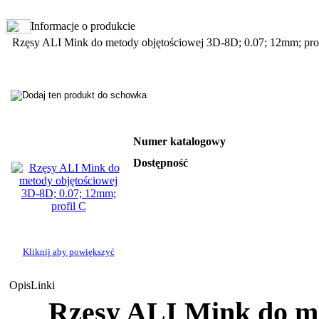
Informacje o produkcie
Rzęsy ALI Mink do metody objętościowej 3D-8D; 0.07; 12mm; pro
Numer katalogowy
Dostępność
Kliknij aby powiększyć
Opis
Linki
Rzęsy ALI Mink do me