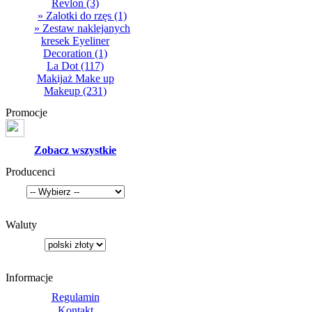
Revlon
(3)
» Zalotki do rzęs
(1)
» Zestaw naklejanych
kresek Eyeliner
Decoration
(1)
La Dot
(117)
Makijaż Make up
Makeup
(231)
Promocje
Zobacz wszystkie
Producenci
Waluty
Informacje
Regulamin
Kontakt