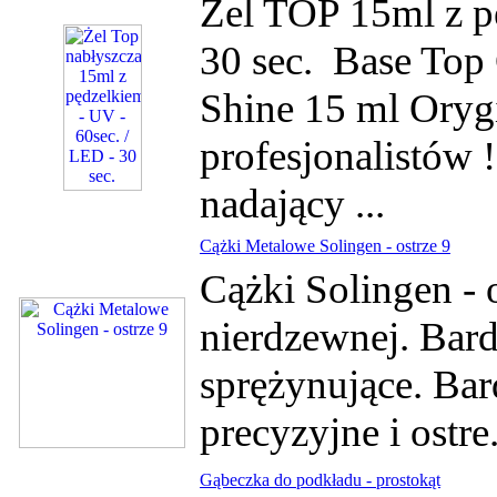
Żel TOP 15ml z p
30 sec. Base Top 
Shine 15 ml Orygi
profesjonalistów !
nadający ...
Cążki Metalowe Solingen - ostrze 9
Cążki Solingen - o
nierdzewnej. Bard
sprężynujące. Bar
precyzyjne i ostre
Gąbeczka do podkładu - prostokąt