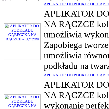
APLIKATOR DO PODKŁADU GĄBECZK
APLIKATOR D
NA RĄCZCE kolor
umożliwia wykona
Zapobiega tworzen
umożliwia równo
podkładu na twarz
APLIKATOR DO PODKŁADU GĄBECZ
APLIKATOR D
NA RĄCZCE kolor
wykonanie perfek