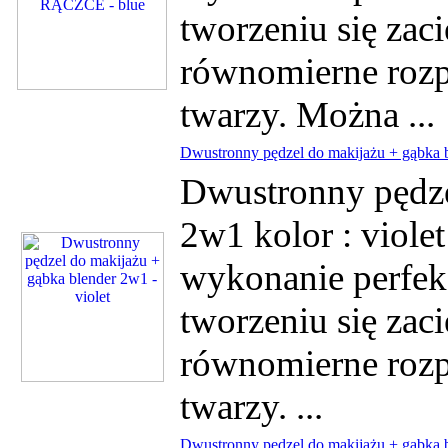
tworzeniu się zac
równomierne rozp
twarzy. Można ...
Dwustronny pędzel do makijażu + gąbka b
Dwustronny pędze
2w1 kolor : viol
wykonanie perfek
tworzeniu się zac
równomierne rozp
twarzy. ...
Dwustronny pędzel do makijażu + gąbka b