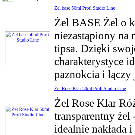
Zel base 50ml Profi Studio Line
Żel BASE Żel o ko
niezastąpiony na 
tipsa. Dzięki swo
charakterystyce id
paznokcia i łączy
Żel Rose Klar 50ml Profi Studio Line
Żel Rose Klar Ró
transparentny żel 
idealnie nakłada 