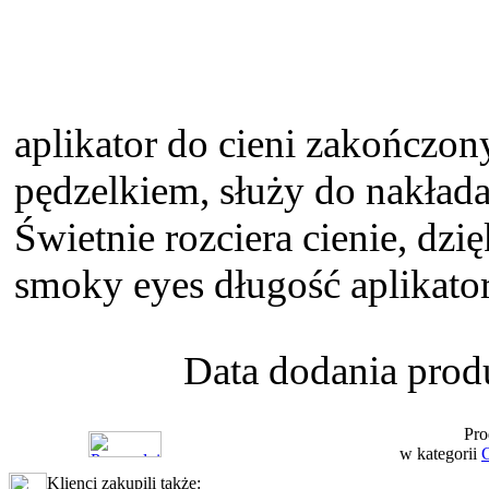
aplikator do cieni zakończon
pędzelkiem, służy do nakłada
Świetnie rozciera cienie, dz
smoky eyes długość aplikat
Data dodania prod
Pro
w kategorii
G
Klienci zakupili także: