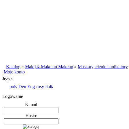
Katalog
»
Makijaż Make up Makeup
»
Maskary, cienie i aplikatory
Moje konto
Język
Logowanie
E-mail
Hasło: