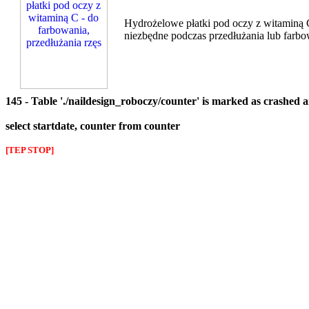
Hydrożelowe płatki pod oczy z witaminą C -
niezbędne podczas przedłużania lub farbo
145 - Table './naildesign_roboczy/counter' is marked as crashed 
select startdate, counter from counter
[TEP STOP]