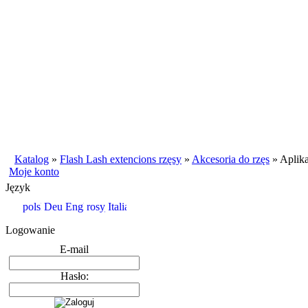
Katalog
»
Flash Lash extencions rzęsy
»
Akcesoria do rzęs
»
Aplik
Moje konto
Język
Logowanie
E-mail
Hasło: