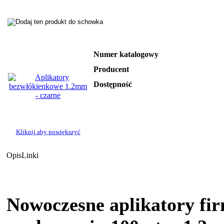
Numer katalogowy
Producent
Dostępność
Kliknij aby powiększyć
Opis
Linki
Nowoczesne aplikatory fi