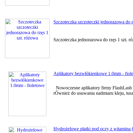
Szczoteczka szczoteczki jednorazowa do r
Szczoteczka jednorazowa do rzęs 1 szt. 
Aplikatory bezwłókienkowe 1.0mm - fiol
Nowoczesne aplikatory firmy FlashLash –
rÓwnież do usuwania nadmiaru kleju, tuszu
Hydrożelowe płatki pod oczy z witaminą C