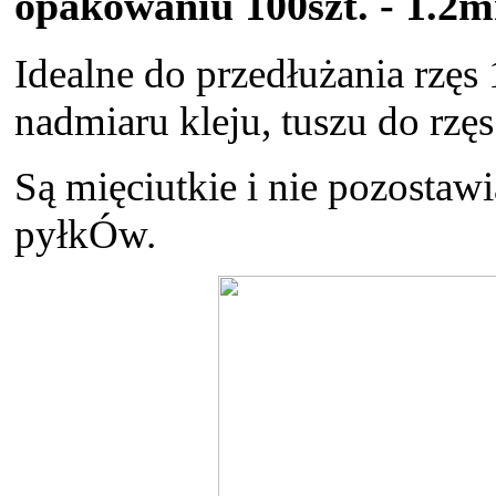
opakowaniu 100szt. - 1.2
Idealne do przedłużania rzęs
nadmiaru kleju, tuszu do rzęs 
Są mięciutkie i nie pozostaw
pyłkÓw.