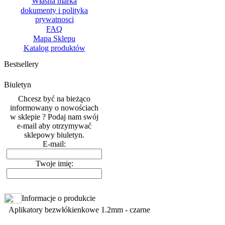
Własna marka
dokumenty i polityka
prywatnosci
FAQ
Mapa Sklepu
Katalog produktów
Bestsellery
Biuletyn
Chcesz być na bieżąco
informowany o nowościach
w sklepie ? Podaj nam swój
e-mail aby otrzymywać
sklepowy biuletyn.
E-mail:
Twoje imię:
Informacje o produkcie
Aplikatory bezwłókienkowe 1.2mm - czarne