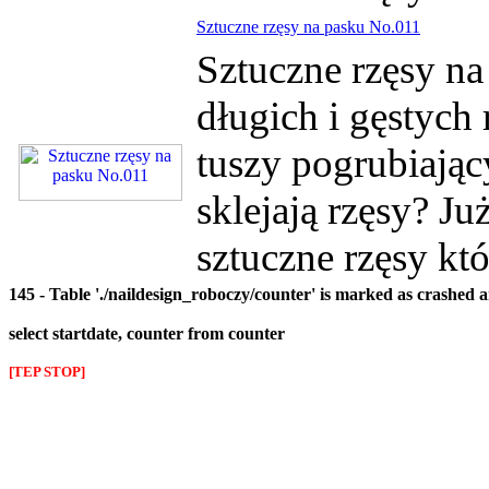
Sztuczne rzęsy na pasku No.011
Sztuczne rzęsy n
długich i gęstych
tuszy pogrubiając
sklejają rzęsy? Ju
sztuczne rzęsy któ
145 - Table './naildesign_roboczy/counter' is marked as crashed 
select startdate, counter from counter
[TEP STOP]