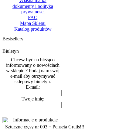
Własna marka
dokumenty i polityka
prywatnosci
FAQ
Mapa Sklepu
Katalog produktów
Bestsellery
Biuletyn
Chcesz być na bieżąco
informowany o nowościach
w sklepie ? Podaj nam swój
e-mail aby otrzymywać
sklepowy biuletyn.
E-mail:
Twoje imię:
Informacje o produkcie
Sztuczne rzęsy nr 003 + Penseta Gratis!!!