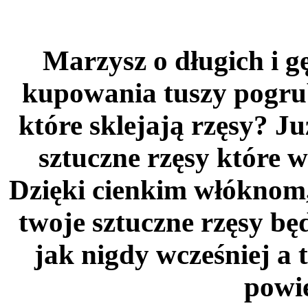
Marzysz o długich i g
kupowania tuszy pogru
które sklejają rzęsy? Ju
sztuczne rzęsy które 
Dzięki cienkim włóknom,
twoje sztuczne rzęsy bę
jak nigdy wcześniej a 
powi