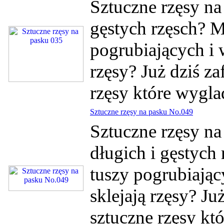
Sztuczne rzęsy na
gęstych rzęsch? 
pogrubiających i 
rzęsy? Już dziś za
rzęsy które wygla
Sztuczne rzęsy na pasku No.049
Sztuczne rzęsy n
długich i gęstych
tuszy pogrubiając
sklejają rzęsy? Ju
sztuczne rzęsy któ