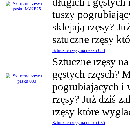
długich i gęstych
tuszy pogrubiając
sklejają rzęsy? Ju
sztuczne rzęsy któ
Sztuczne rzęsy na pasku 033
Sztuczne rzęsy na
gęstych rzęsch? 
pogrubiających i 
rzęsy? Już dziś za
rzęsy które wygla
Sztuczne rzęsy na pasku 035