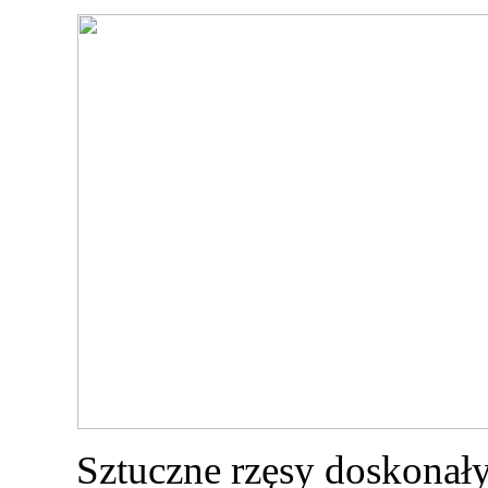
Sztuczne rzęsy doskonał