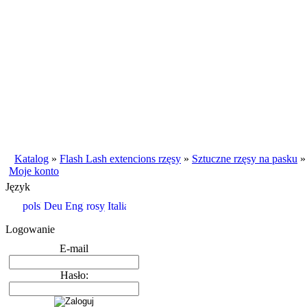
Katalog
»
Flash Lash extencions rzęsy
»
Sztuczne rzęsy na pasku
Moje konto
Język
Logowanie
E-mail
Hasło: