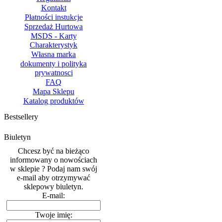
Kontakt
Płatności instukcje
Sprzedaż Hurtowa
MSDS - Karty
Charakterystyk
Własna marka
dokumenty i polityka
prywatnosci
FAQ
Mapa Sklepu
Katalog produktów
Bestsellery
Biuletyn
Chcesz być na bieżąco
informowany o nowościach
w sklepie ? Podaj nam swój
e-mail aby otrzymywać
sklepowy biuletyn.
E-mail:
Twoje imię: