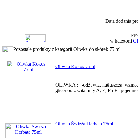
Data dodania pr
Pro
w kategorii
Ol
Pozostałe produkty z kategorii Oliwka do skórek 75 ml
Oliwka Kokos 75ml
OLIWKA : -odżywia, natłuszcza, wzmacnia
glicer oraz witaminy A, E, F i H -pojemn
Oliwka Świeża Herbata 75ml