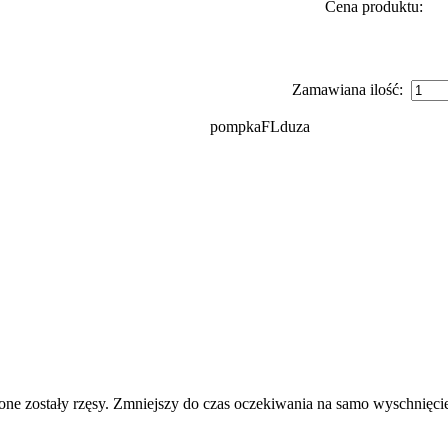
Cena produktu:
Zamawiana ilość:
pompkaFLduza
e zostały rzęsy. Zmniejszy do czas oczekiwania na samo wyschnięcie 