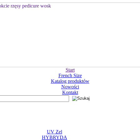
Start
French Size
Katalog produktów
Nowości
Kontakt
UV Zel
HYBRYDA