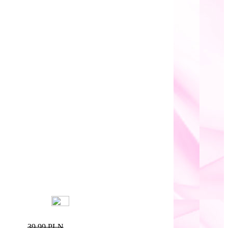
39,99 PLN