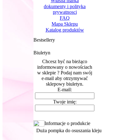
Własna marka
dokumenty i polityka
prywatnosci
FAQ
Mapa Sklepu
Katalog produktów
Bestsellery
Biuletyn
Chcesz być na bieżąco
informowany o nowościach
w sklepie ? Podaj nam swój
e-mail aby otrzymywać
sklepowy biuletyn.
E-mail:
Twoje imię:
Informacje o produkcie
Duża pompka do osuszania kleju