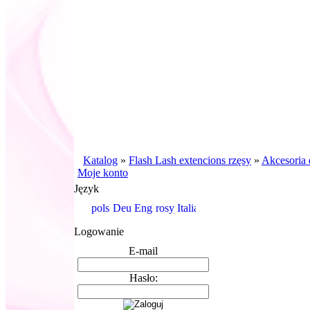
Katalog
»
Flash Lash extencions rzęsy
»
Akcesoria 
Moje konto
Język
Logowanie
E-mail
Hasło: