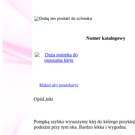
Numer katalogowy
Kliknij aby powiększyć
Opis
Linki
Pompką szybko wysuszymy klej do którego przyklejon
podrażni przy tym oka. Bardzo lekka i wygodna.