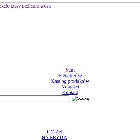
Start
French Size
Katalog produktów
Nowości
Kontakt
UV Zel
HYBRYDA