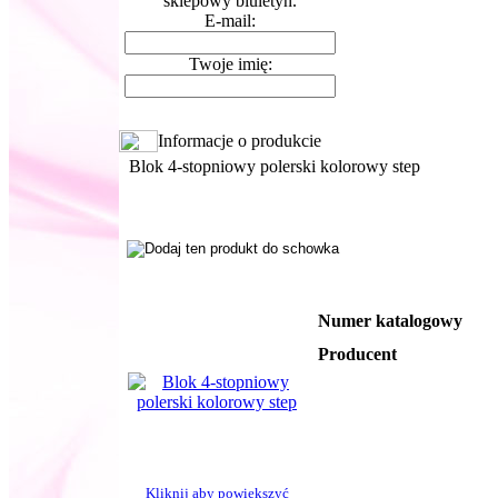
sklepowy biuletyn.
E-mail:
Twoje imię:
Informacje o produkcie
Blok 4-stopniowy polerski kolorowy step
Numer katalogowy
Producent
Kliknij aby powiększyć