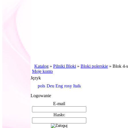
Katalog
»
Pilniki Bloki
»
Bloki polerskie
»
Blok 4-s
Moje konto
Język
Logowanie
E-mail
Hasło: