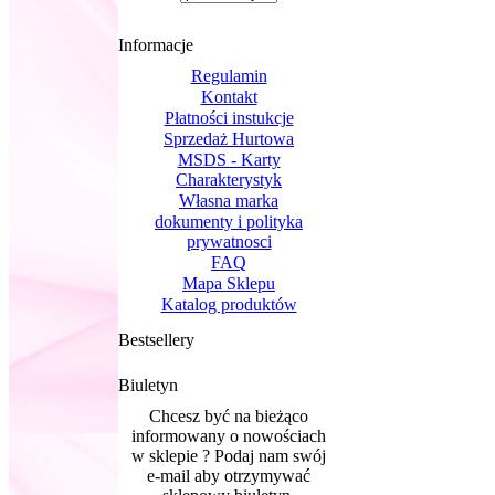
Informacje
Regulamin
Kontakt
Płatności instukcje
Sprzedaż Hurtowa
MSDS - Karty
Charakterystyk
Własna marka
dokumenty i polityka
prywatnosci
FAQ
Mapa Sklepu
Katalog produktów
Bestsellery
Biuletyn
Chcesz być na bieżąco
informowany o nowościach
w sklepie ? Podaj nam swój
e-mail aby otrzymywać