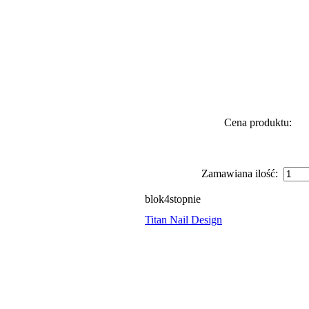
Cena produktu:
Zamawiana ilość:
blok4stopnie
Titan Nail Design