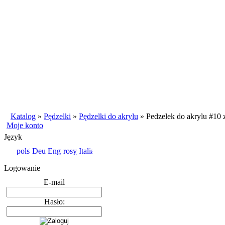
Katalog
»
Pędzelki
»
Pędzelki do akrylu
»
Pedzelek do akrylu #10 
Moje konto
Język
Logowanie
E-mail
Hasło: