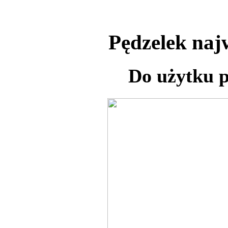
Pędzelek najw
Do użytku p