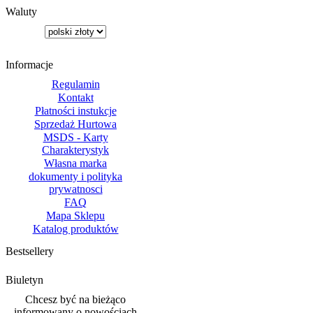
Waluty
Informacje
Regulamin
Kontakt
Płatności instukcje
Sprzedaż Hurtowa
MSDS - Karty
Charakterystyk
Własna marka
dokumenty i polityka
prywatnosci
FAQ
Mapa Sklepu
Katalog produktów
Bestsellery
Biuletyn
Chcesz być na bieżąco
informowany o nowościach