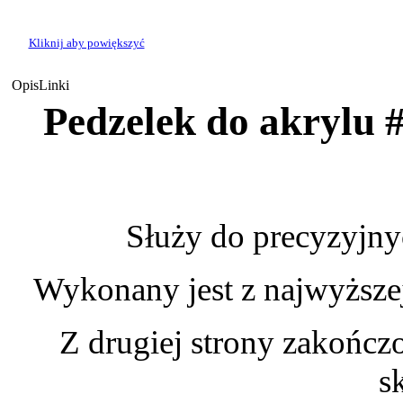
Kliknij aby powiększyć
Opis
Linki
Pedzelek do akrylu 
Służy do precyzyjny
Wykonany jest z najwyższej
Z drugiej strony zakońc
s