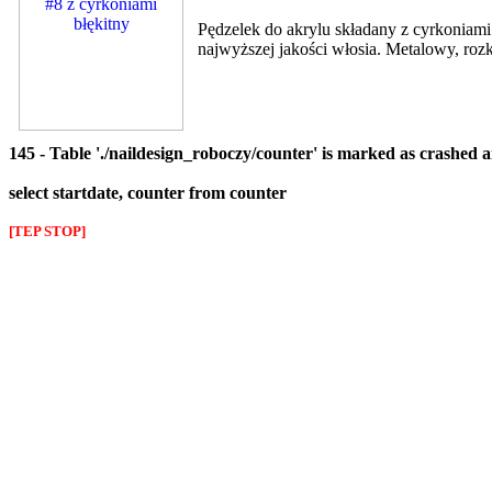
Pędzelek do akrylu składany z cyrkoniami
najwyższej jakości włosia. Metalowy, ro
145 - Table './naildesign_roboczy/counter' is marked as crashed 
select startdate, counter from counter
[TEP STOP]