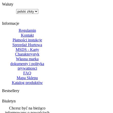
Waluty
Informacje
Regulamin
Kontakt
Płatności instukcje
Sprzedaż Hurtowa
MSDS - Karty
Charakterystyk
Własna marka
dokumenty i polityka
prywatnosci
FAQ
Mapa Sklepu
Katalog produktów
Bestsellery
Biuletyn
Chcesz być na bieżąco
informowany o nowościach