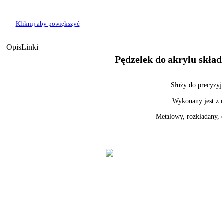
Kliknij aby powiększyć
Opis
Linki
Pędzelek do akrylu skład
Służy do precyzy
Wykonany jest z n
Metalowy, rozkładany, 