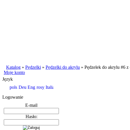
Katalog
»
Pędzelki
»
Pędzelki do akrylu
»
Pędzelek do akrylu #6 z
Moje konto
Język
Logowanie
E-mail
Hasło: