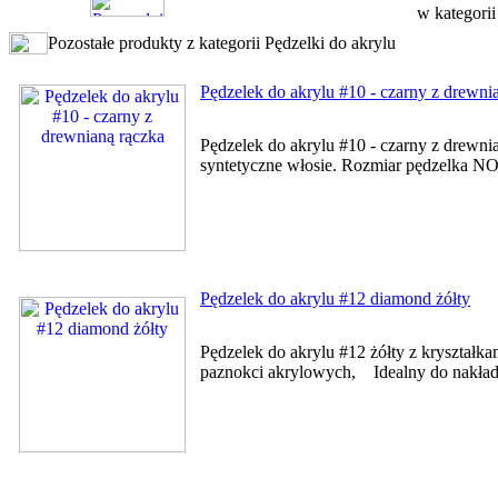
w kategori
Pozostałe produkty z kategorii Pędzelki do akrylu
Pędzelek do akrylu #10 - czarny z drewni
Pędzelek do akrylu #10 - czarny z drewni
syntetyczne włosie. Rozmiar pędzelka NO.1
Pędzelek do akrylu #12 diamond żółty
Pędzelek do akrylu #12 żółty z kryształ
paznokci akrylowych, Idealny do nakłada