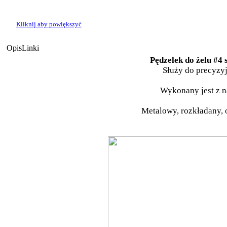
Kliknij aby powiększyć
Opis
Linki
Pędzelek do żelu #4 
Służy do precyzy
Wykonany jest z n
Metalowy, rozkładany, 