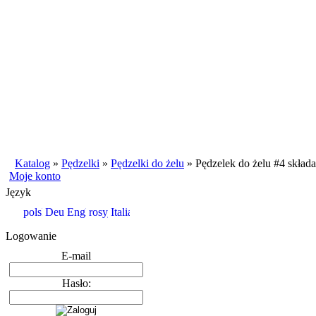
Katalog
»
Pędzelki
»
Pędzelki do żelu
»
Pędzelek do żelu #4 składa
Moje konto
Język
Logowanie
E-mail
Hasło: