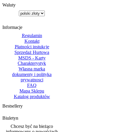
Waluty
Informacje
Regulamin
Kontakt
Płatności instukcje
Sprzedaż Hurtowa
MSDS - Karty
Charakterystyk
Własna marka
dokumenty i polityka
prywatnosci
FAQ
Mapa Sklepu
Katalog produktów
Bestsellery
Biuletyn
Chcesz być na bieżąco
informowany o nowościach