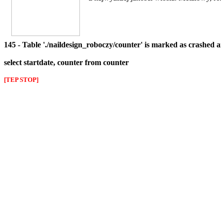
145 - Table './naildesign_roboczy/counter' is marked as crashed 
select startdate, counter from counter
[TEP STOP]