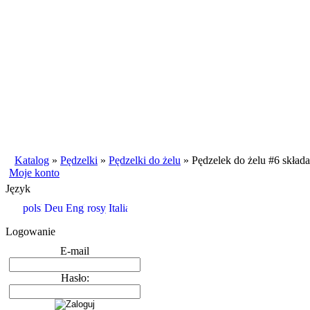
Katalog
»
Pędzelki
»
Pędzelki do żelu
»
Pędzelek do żelu #6 skład
Moje konto
Język
Logowanie
E-mail
Hasło: