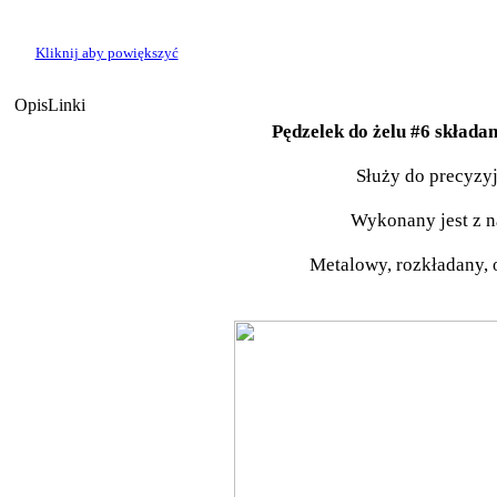
Kliknij aby powiększyć
Opis
Linki
Pędzelek do żelu #6 składa
Służy do precyzy
Wykonany jest z n
Metalowy, rozkładany, 