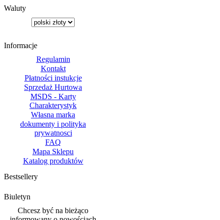
Waluty
Informacje
Regulamin
Kontakt
Płatności instukcje
Sprzedaż Hurtowa
MSDS - Karty
Charakterystyk
Własna marka
dokumenty i polityka
prywatnosci
FAQ
Mapa Sklepu
Katalog produktów
Bestsellery
Biuletyn
Chcesz być na bieżąco
informowany o nowościach