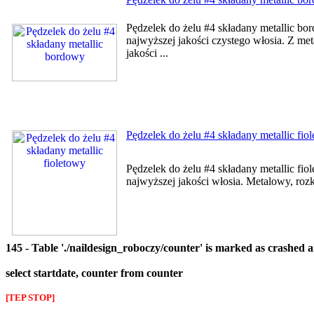
Pędzelek do żelu #4 składany metallic b
najwyższej jakości czystego włosia. Z me
jakości ...
Pędzelek do żelu #4 składany metallic fio
Pędzelek do żelu #4 składany metallic fi
najwyższej jakości włosia. Metalowy, ro
145 - Table './naildesign_roboczy/counter' is marked as crashed 
select startdate, counter from counter
[TEP STOP]