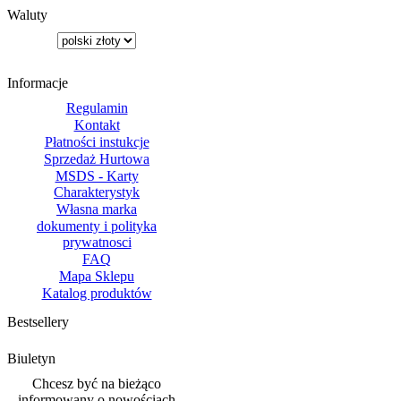
Waluty
Informacje
Regulamin
Kontakt
Płatności instukcje
Sprzedaż Hurtowa
MSDS - Karty
Charakterystyk
Własna marka
dokumenty i polityka
prywatnosci
FAQ
Mapa Sklepu
Katalog produktów
Bestsellery
Biuletyn
Chcesz być na bieżąco
informowany o nowościach