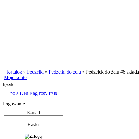
Katalog
»
Pędzelki
»
Pędzelki do żelu
»
Pędzelek do żelu #6 skład
Moje konto
Język
Logowanie
E-mail
Hasło: