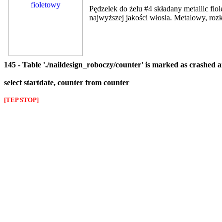
Pędzelek do żelu #4 składany metallic fi
najwyższej jakości włosia. Metalowy, ro
145 - Table './naildesign_roboczy/counter' is marked as crashed 
select startdate, counter from counter
[TEP STOP]