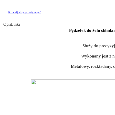
Kliknij aby powiększyć
Opis
Linki
Pędzelek do żelu składa
Służy do precyzy
Wykonany jest z n
Metalowy, rozkładany, o