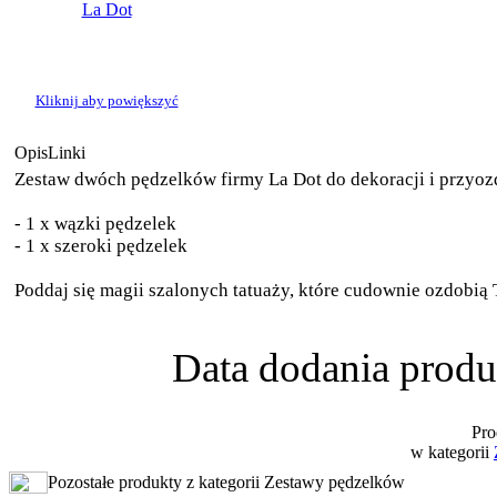
Kliknij aby powiększyć
Opis
Linki
Zestaw dwóch pędzelków firmy La Dot do dekoracji i przyozd
- 1 x wązki pędzelek
- 1 x szeroki pędzelek
Poddaj się magii szalonych tatuaży, które cudownie ozdobią 
Data dodania produ
Pro
w kategorii
Pozostałe produkty z kategorii Zestawy pędzelków