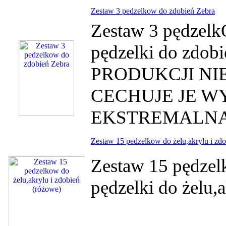
Zestaw 3 pedzelkow do zdobień Zebra
Zestaw 3 pędzelk
pędzelki do z
PRODUKCJI NI
CECHUJE JE W
EKSTREMAL
Zestaw 15 pedzelkow do żelu,akrylu i zd
Zestaw 15 pędzel
pędzelki do żelu