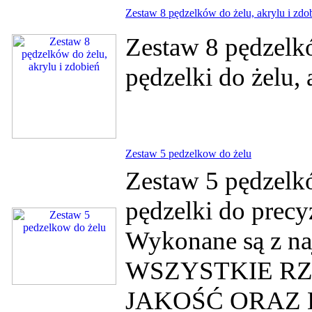
Zestaw 8 pędzelków do żelu, akrylu i zdo
Zestaw 8 pędzelk
pędzelki do żelu,
Zestaw 5 pedzelkow do żelu
Zestaw 5 pędzelk
pędzelki do prec
Wykonane są z na
WSZYSTKIE R
JAKOŚĆ ORAZ 