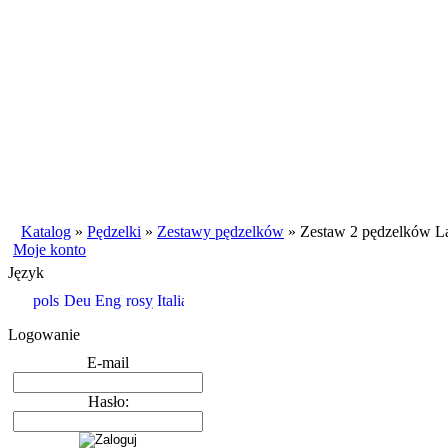
Katalog
»
Pędzelki
»
Zestawy pędzelków
»
Zestaw 2 pędzelków L
Moje konto
Język
Logowanie
E-mail
Hasło: