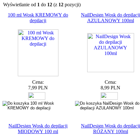
Wyświetlanie od
1
do
12
(z
12
pozycji)
100 ml Wosk KREMOWY do
NailDesign Wosk do depilacji
depilacji
AZULANOWY 100ml
Cena:
Cena:
7,99 PLN
8,99 PLN
NailDesign Wosk do depilacji
NailDesign Wosk do depilacji
MIODOWY 100 ml
RÓŻANY 100ml