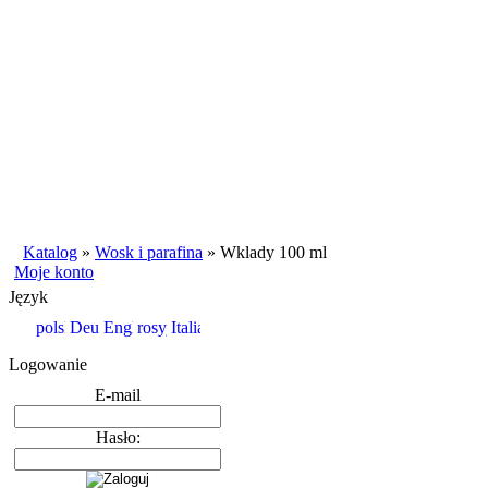
Katalog
»
Wosk i parafina
»
Wklady 100 ml
Moje konto
Język
Logowanie
E-mail
Hasło: