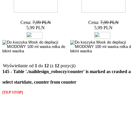
Cena:
7,99 PLN
Cena:
7,99 PLN
5,99 PLN
5,99 PLN
Wyświetlanie od
1
do
12
(z
12
pozycji)
145 - Table './naildesign_roboczy/counter' is marked as crashed 
select startdate, counter from counter
[TEP STOP]