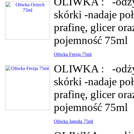
OLIWKA : -odżyw
skórki -nadaje po
prafinę, glicer or
pojemność 75ml
Oliwka Frezja 75ml
OLIWKA : -odżyw
skórki -nadaje po
prafinę, glicer or
pojemność 75ml
Oliwka Jagoda 75ml