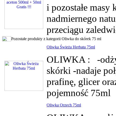
i pozostałe masy k
nadmiernego natu
przeciągu zaledwi
Pozostałe produkty z kategorii Oliwka do skórek 75 ml
Oliwka Świeża Herbata 75ml
OLIWKA : -odżyw
skórki -nadaje po
prafinę, glicer or
pojemność 75ml
Oliwka Orzech 75ml