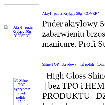
Akryl - puder Kryjący 50g "COVER"
Puder akrylowy 5
zabarwieniu brzo
manicure. Profi S
Shine TOP hybrydowy - gel polish - 15m
High Gloss Shine
| bez TPO i HE
PRODUKTU | DZI