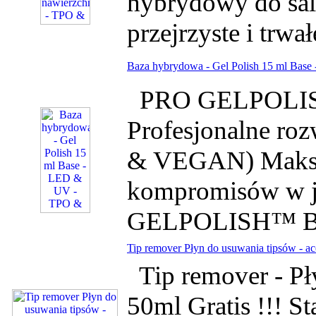
hybrydowy do sal
przejrzyste i trwał
Baza hybrydowa - Gel Polish 15 ml Bas
PRO GELPOLIS
Profesjonalne r
& VEGAN) Maksym
kompromisów w j
GELPOLISH™ Base
Tip remover Płyn do usuwania tipsów - ac
Tip remover - Pł
50ml Gratis !!! St