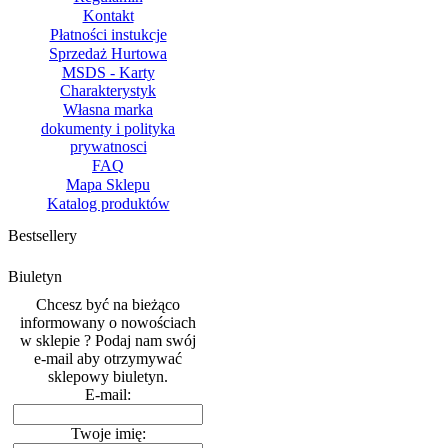
Kontakt
Płatności instukcje
Sprzedaż Hurtowa
MSDS - Karty
Charakterystyk
Własna marka
dokumenty i polityka
prywatnosci
FAQ
Mapa Sklepu
Katalog produktów
Bestsellery
Biuletyn
Chcesz być na bieżąco
informowany o nowościach
w sklepie ? Podaj nam swój
e-mail aby otrzymywać
sklepowy biuletyn.
E-mail:
Twoje imię: