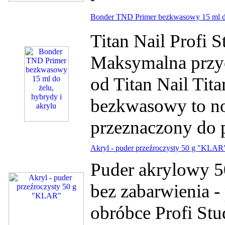
Bonder TND Primer bezkwasowy 15 ml do 
Titan Nail Profi 
Maksymalna przycz
od Titan Nail Tita
bezkwasowy to no
przeznaczony do pr
Akryl - puder przeźroczysty 50 g "KLAR
Puder akrylowy 50
bez zabarwienia -
obróbce Profi Stu