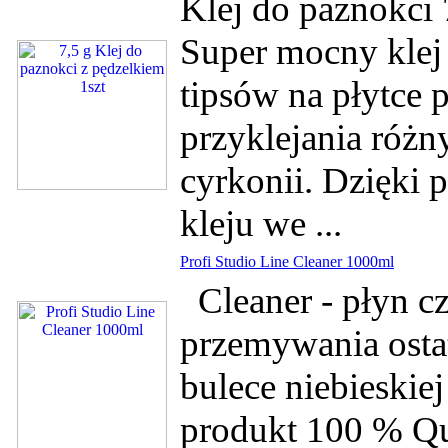
Klej do paznokci 
Super mocny klej
tipsów na płytce 
przyklejania różn
cyrkonii. Dzięki 
kleju we ...
Profi Studio Line Cleaner 1000ml
Cleaner - płyn cz
przemywania osta
bulece niebieskie
produkt 100 % Qu