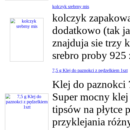
kolczyk srebrny mis
kolczyk zapakowan
dodatkowo (tak ja
znajduja sie trzy
srebro proby 925 
7,5 g Klej do paznokci z pędzelkiem 1szt
Klej do paznokci 
Super mocny klej
tipsów na płytce 
przyklejania różn