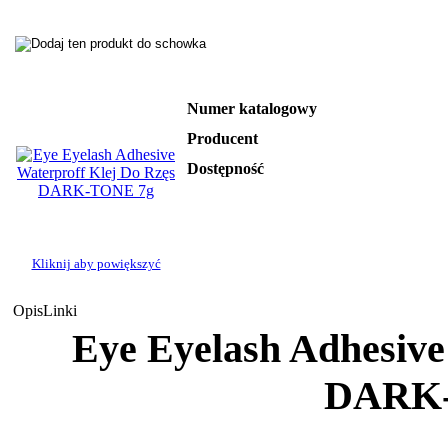
Numer katalogowy
Producent
Dostępność
Kliknij aby powiększyć
Opis
Linki
Eye Eyelash Adhesive
DARK-