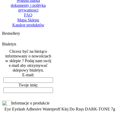
Własna marka
dokumenty i polityka
prywatnosci
FAQ
Mapa Sklepu
Katalog produktów
Bestsellery
Biuletyn
Chcesz być na bieżąco
informowany o nowościach
w sklepie ? Podaj nam swój
e-mail aby otrzymywać
sklepowy biuletyn.
E-mail:
Twoje imię:
Informacje o produkcie
Eye Eyelash Adhesive Waterproff Klej Do Rzęs DARK-TONE 7g