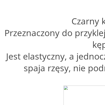
Czarny k
Przeznaczony do przykle
kę
Jest elastyczny, a jedno
spaja rzęsy, nie pod