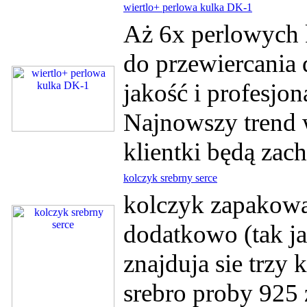
wiertlo+ perlowa kulka DK-1
Aż 6x perlowych 
do przewiercania 
jakość i profesjo
Najnowszy trend 
klientki będą zac
kolczyk srebrny serce
kolczyk zapakowan
dodatkowo (tak ja
znajduja sie trzy
srebro proby 925 