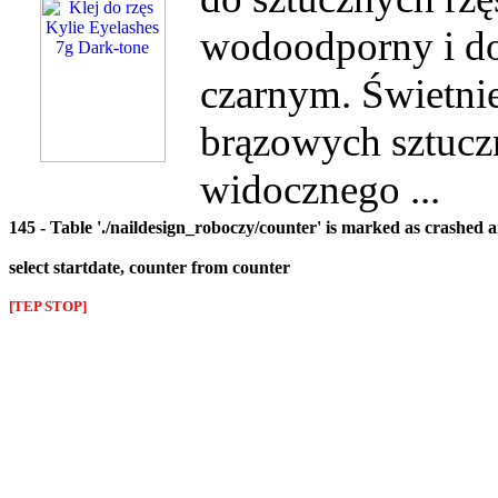
wodoodporny i do
czarnym. Świetnie
brązowych sztucz
widocznego ...
145 - Table './naildesign_roboczy/counter' is marked as crashed 
select startdate, counter from counter
[TEP STOP]