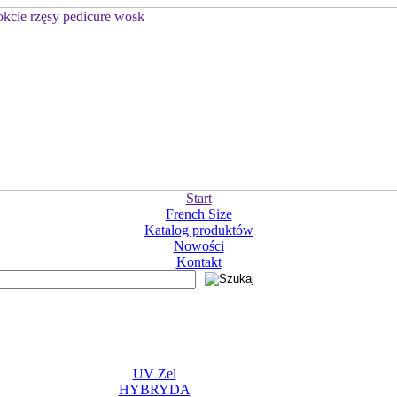
Start
French Size
Katalog produktów
Nowości
Kontakt
UV Zel
HYBRYDA