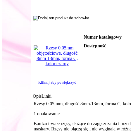
Numer katalogowy
Dostępność
Kliknij aby powiększyć
Opis
Linki
Rzęsy 0.05 mm, długość 8mm-13mm, forma C, kolo
1 opakowanie
Bardzo trwałe rzęsy, służące do zagęszczania i przed
maskary. Rzęsy nie plączą się i nie wyginają w różn