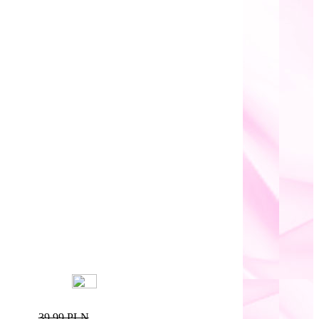
39,99 PLN