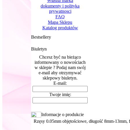
Własna marka
dokumenty i polityka
prywatnosci
FAQ
Mapa Sklepu
Katalog produktów
Bestsellery
Biuletyn
Chcesz być na bieżąco
informowany o nowościach
w sklepie ? Podaj nam swój
e-mail aby otrzymywać
sklepowy biuletyn.
E-mail:
Twoje imię:
Informacje o produkcie
Rzęsy 0.05mm objętościowe, długość 8mm-13mm, f