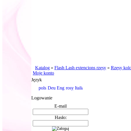
Katalog
»
Flash Lash extencions rzęsy
»
Rzęsy kol
Moje konto
Język
Logowanie
E-mail
Hasło: