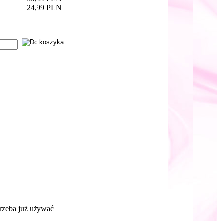
24,99 PLN
 trzeba już używać