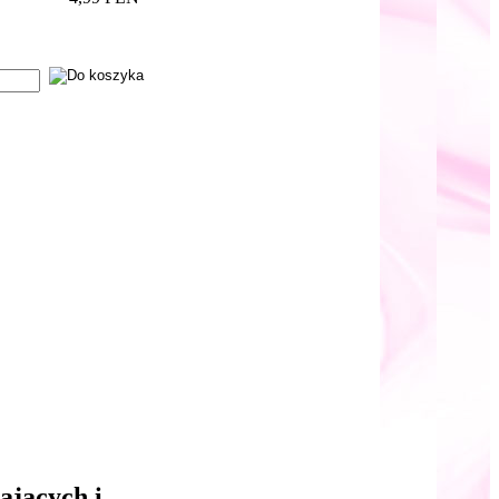
ających i