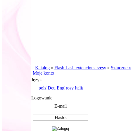
Katalog
»
Flash Lash extencions rzęsy
»
Sztuczne r
Moje konto
Język
Logowanie
E-mail
Hasło: