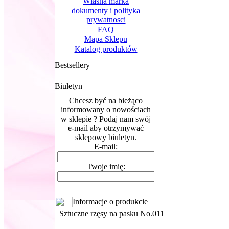
Własna marka
dokumenty i polityka
prywatnosci
FAQ
Mapa Sklepu
Katalog produktów
Bestsellery
Biuletyn
Chcesz być na bieżąco
informowany o nowościach
w sklepie ? Podaj nam swój
e-mail aby otrzymywać
sklepowy biuletyn.
E-mail:
Twoje imię:
Informacje o produkcie
Sztuczne rzęsy na pasku No.011