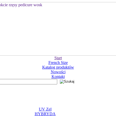
Start
French Size
Katalog produktów
Nowości
Kontakt
UV Zel
HYBRYDA