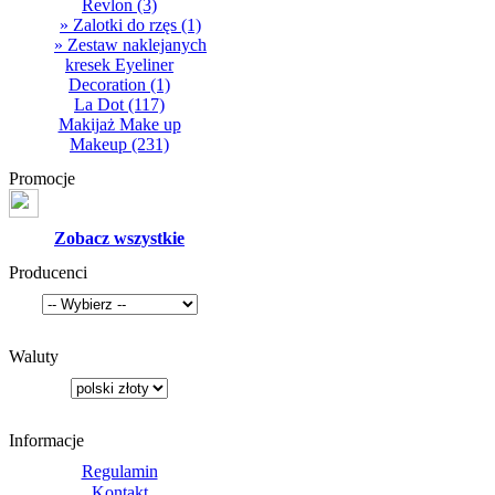
Revlon
(3)
» Zalotki do rzęs
(1)
» Zestaw naklejanych
kresek Eyeliner
Decoration
(1)
La Dot
(117)
Makijaż Make up
Makeup
(231)
Promocje
Zobacz wszystkie
Producenci
Waluty
Informacje
Regulamin
Kontakt