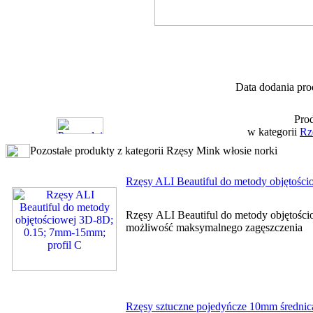
Data dodania pro
Prod
w kategorii
Rz
Pozostałe produkty z kategorii Rzęsy Mink włosie norki
Rzęsy ALI Beautiful do metody objętośc
Rzęsy ALI Beautiful do metody objętośc
możliwość maksymalnego zagęszc
Rzęsy sztuczne pojedyńcze 10mm średnica