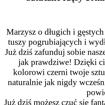
Marzysz o długich i gęstyc
tuszy pogrubiających i wydł
Już dziś zafunduj sobie nasz
jak prawdziwe! Dzięki 
kolorowi czerni twoje szt
naturalnie jak nigdy wcześn
powi
Już dziś możesz czuć się fant