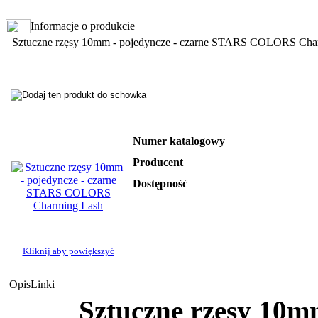
Informacje o produkcie
Sztuczne rzęsy 10mm - pojedyncze - czarne STARS COLORS Cha
Numer katalogowy
Producent
Dostępność
Kliknij aby powiększyć
Opis
Linki
Sztuczne rzęsy 10mm