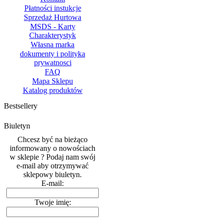
Płatności instukcje
Sprzedaż Hurtowa
MSDS - Karty
Charakterystyk
Własna marka
dokumenty i polityka
prywatnosci
FAQ
Mapa Sklepu
Katalog produktów
Bestsellery
Biuletyn
Chcesz być na bieżąco
informowany o nowościach
w sklepie ? Podaj nam swój
e-mail aby otrzymywać
sklepowy biuletyn.
E-mail:
Twoje imię: