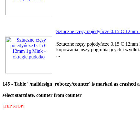
Sztuczne rzęsy pojedyńcze 0.15 C 12mm 
Sztuczne rzęsy pojedyńcze 0.15 C 12mm 1
kupowania tuszy pogrubiających i wydłużaj
...
145 - Table './naildesign_roboczy/counter' is marked as crashed 
select startdate, counter from counter
[TEP STOP]