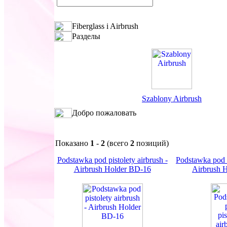
Fiberglass i Airbrush
Разделы
Szablony Airbrush
Добро пожаловать
Показано
1
-
2
(всего
2
позиций)
Podstawka pod pistolety airbrush -
Podstawka pod p
Airbrush Holder BD-16
Airbrush 