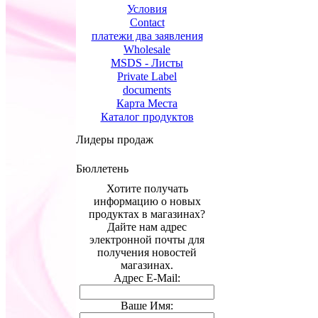
Условия
Contact
платежи два заявления
Wholesale
MSDS - Листы
Private Label
documents
Карта Места
Каталог продуктов
Лидеры продаж
Бюллетень
Хотите получать
информацию о новых
продуктах в магазинах?
Дайте нам адрес
электронной почты для
получения новостей
магазинах.
Адрес E-Mail:
Ваше Имя: