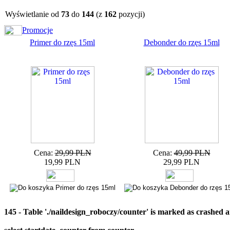
Wyświetlanie od
73
do
144
(z
162
pozycji)
Promocje
Primer do rzęs 15ml
Debonder do rzęs 15ml
Cena:
29,99 PLN
Cena:
49,99 PLN
19,99 PLN
29,99 PLN
145 - Table './naildesign_roboczy/counter' is marked as crashed 