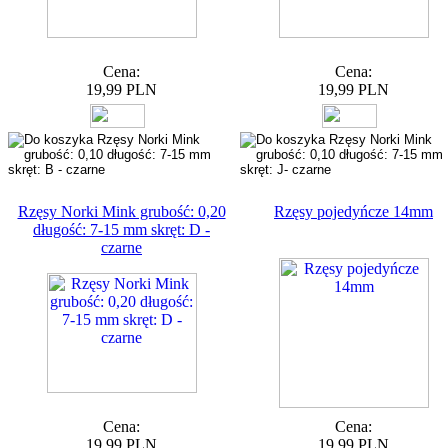
Cena:
Cena:
19,99 PLN
19,99 PLN
Rzęsy Norki Mink grubość: 0,20
Rzęsy pojedyńcze 14mm
długość: 7-15 mm skręt: D -
czarne
Cena:
Cena:
19,99 PLN
19,99 PLN