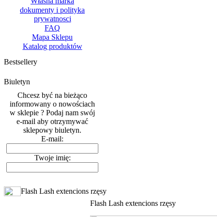
Własna marka
dokumenty i polityka
prywatnosci
FAQ
Mapa Sklepu
Katalog produktów
Bestsellery
Biuletyn
Chcesz być na bieżąco
informowany o nowościach
w sklepie ? Podaj nam swój
e-mail aby otrzymywać
sklepowy biuletyn.
E-mail:
Twoje imię:
Flash Lash extencions rzęsy
Flash Lash extencions rzęsy