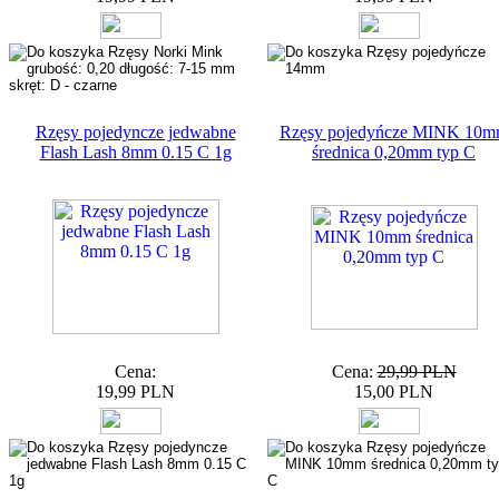
Rzęsy pojedyncze jedwabne
Rzęsy pojedyńcze MINK 10
Flash Lash 8mm 0.15 C 1g
średnica 0,20mm typ C
Cena:
Cena:
29,99 PLN
19,99 PLN
15,00 PLN