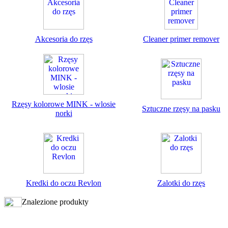
Akcesoria do rzęs
Cleaner primer remover
Rzęsy kolorowe MINK - wlosie
Sztuczne rzęsy na pasku
norki
Kredki do oczu Revlon
Zalotki do rzęs
Znalezione produkty