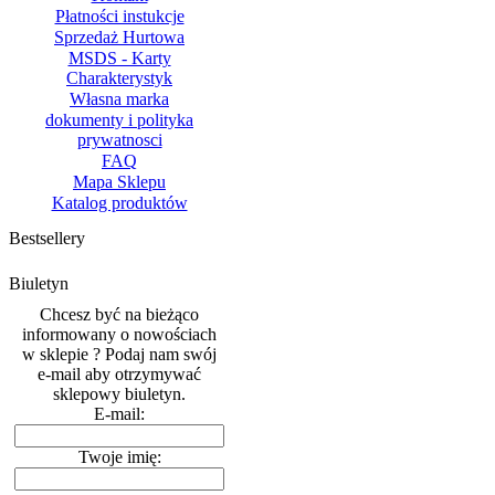
Płatności instukcje
Sprzedaż Hurtowa
MSDS - Karty
Charakterystyk
Własna marka
dokumenty i polityka
prywatnosci
FAQ
Mapa Sklepu
Katalog produktów
Bestsellery
Biuletyn
Chcesz być na bieżąco
informowany o nowościach
w sklepie ? Podaj nam swój
e-mail aby otrzymywać
sklepowy biuletyn.
E-mail:
Twoje imię: