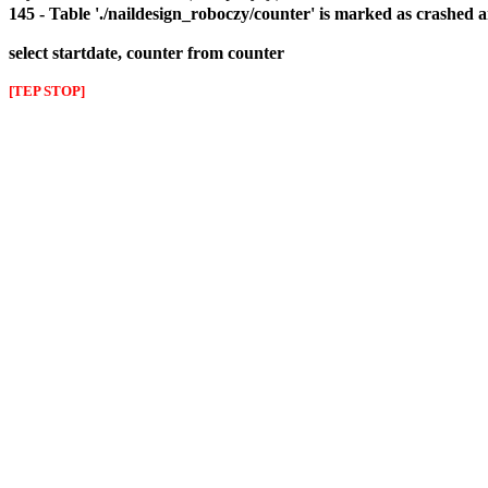
145 - Table './naildesign_roboczy/counter' is marked as crashed 
select startdate, counter from counter
[TEP STOP]