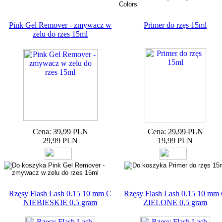
Pink Gel Remover - zmywacz w
Primer do rzęs 15ml
zelu do rzes 15ml
Cena:
39,99 PLN
Cena:
29,99 PLN
29,99 PLN
19,99 PLN
Rzęsy Flash Lash 0.15 10 mm C
Rzęsy Flash Lash 0.15 10 mm
NIEBIESKIE 0,5 gram
ZIELONE 0,5 gram