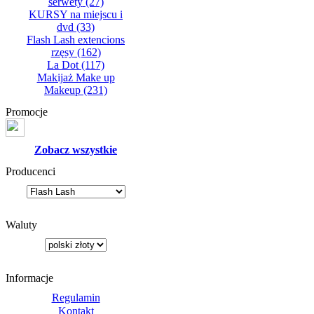
serwety
(27)
KURSY na miejscu i
dvd
(33)
Flash Lash extencions
rzęsy
(162)
La Dot
(117)
Makijaż Make up
Makeup
(231)
Promocje
Zobacz wszystkie
Producenci
Waluty
Informacje
Regulamin
Kontakt