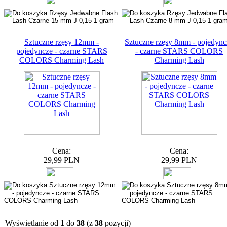
Sztuczne rzęsy 12mm -
Sztuczne rzęsy 8mm - pojedync
pojedyncze - czarne STARS
- czarne STARS COLORS
COLORS Charming Lash
Charming Lash
Cena:
Cena:
29,99 PLN
29,99 PLN
Wyświetlanie od
1
do
38
(z
38
pozycji)