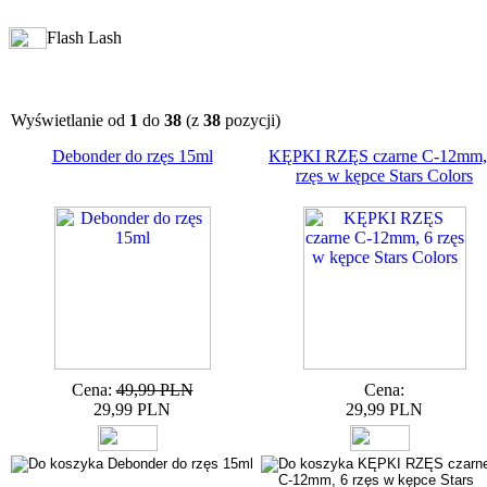
Flash Lash
Wyświetlanie od
1
do
38
(z
38
pozycji)
Debonder do rzęs 15ml
KĘPKI RZĘS czarne C-12mm,
rzęs w kępce Stars Colors
Cena:
49,99 PLN
Cena:
29,99 PLN
29,99 PLN