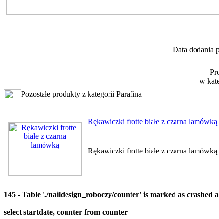
Data dodania p
Pr
w kat
Pozostałe produkty z kategorii Parafina
Rękawiczki frotte białe z czarna lamówką
Rękawiczki frotte białe z czarna lamówką
145 - Table './naildesign_roboczy/counter' is marked as crashed 
select startdate, counter from counter