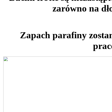
zarówno na dłon
Zapach parafiny zosta
prac