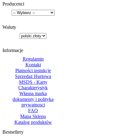
Producenci
Waluty
Informacje
Regulamin
Kontakt
Płatności instukcje
Sprzedaż Hurtowa
MSDS - Karty
Charakterystyk
Własna marka
dokumenty i polityka
prywatnosci
FAQ
Mapa Sklepu
Katalog produktów
Bestsellery