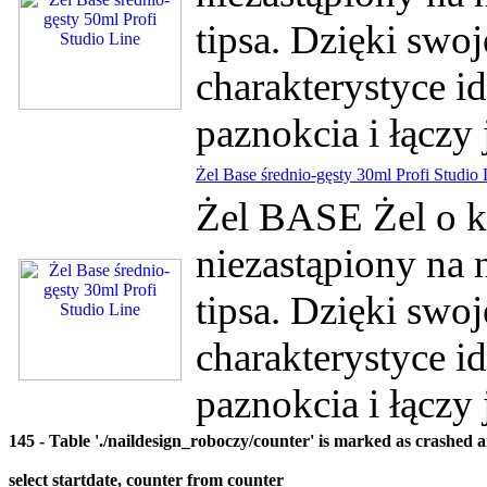
tipsa. Dzięki swo
charakterystyce id
paznokcia i łączy
Żel Base średnio-gęsty 30ml Profi Studio 
Żel BASE Żel o kon
niezastąpiony na 
tipsa. Dzięki swo
charakterystyce id
paznokcia i łączy
145 - Table './naildesign_roboczy/counter' is marked as crashed 
select startdate, counter from counter