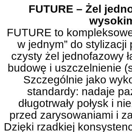
FUTURE – Żel jedno
wysokim
FUTURE to kompleksowe 
w jednym” do stylizacji 
czysty żel jednofazowy 
budowę i uszczelnienie (
Szczególnie jako wy
standardy: nadaje pa
długotrwały połysk i ni
przed zarysowaniami i za
Dzięki rzadkiej konsystencj