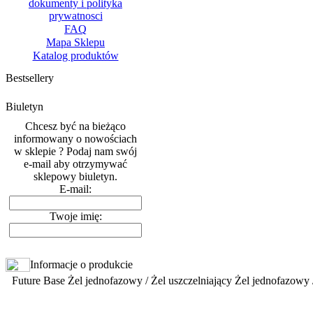
dokumenty i polityka
prywatnosci
FAQ
Mapa Sklepu
Katalog produktów
Bestsellery
Biuletyn
Chcesz być na bieżąco
informowany o nowościach
w sklepie ? Podaj nam swój
e-mail aby otrzymywać
sklepowy biuletyn.
E-mail:
Twoje imię:
Informacje o produkcie
Future Base Żel jednofazowy / Żel uszczelniający Żel jednofazowy 