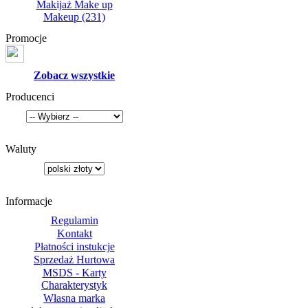
Makijaż Make up
Makeup
(231)
Promocje
Zobacz wszystkie
Producenci
Waluty
Informacje
Regulamin
Kontakt
Płatności instukcje
Sprzedaż Hurtowa
MSDS - Karty
Charakterystyk
Własna marka