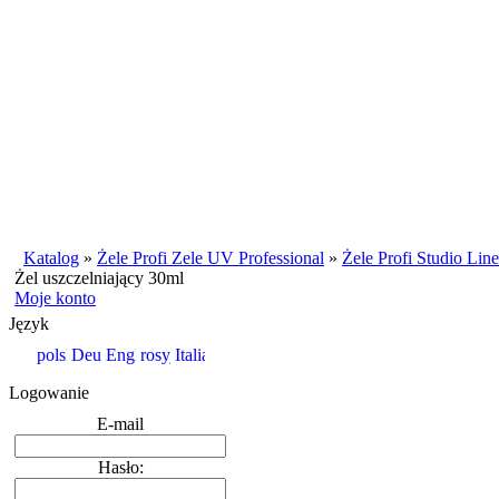
Katalog
»
Żele Profi Zele UV Professional
»
Żele Profi Studio Line
Żel uszczelniający 30ml
Moje konto
Język
Logowanie
E-mail
Hasło: