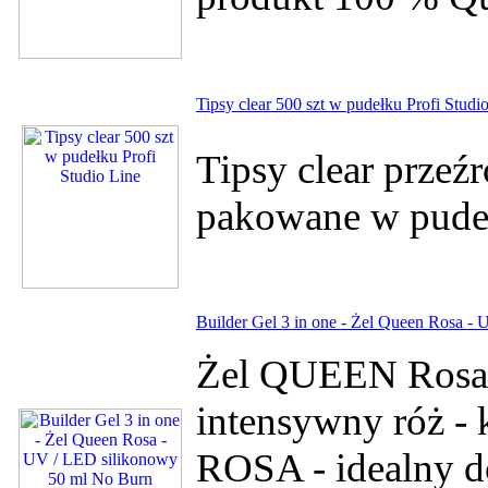
Tipsy clear 500 szt w pudełku Profi Studi
Tipsy clear przeź
pakowane w pude
Builder Gel 3 in one - Żel Queen Rosa -
Żel QUEEN Rosa
intensywny róż -
ROSA - idealny do