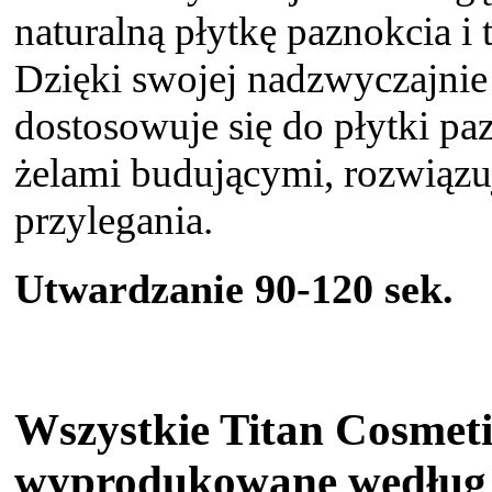
naturalną płytkę paznokcia i t
Dzięki swojej nadzwyczajnie 
dostosowuje się do płytki pa
żelami budującymi, rozwiązu
przylegania.
Utwardzanie 90-120 sek.
Wszystkie Titan Cosmeti
wyprodukowane według 