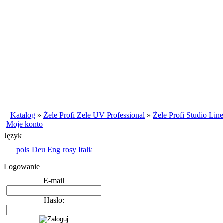
Katalog
»
Żele Profi Zele UV Professional
»
Żele Profi Studio Line
Moje konto
Język
Logowanie
E-mail
Hasło: