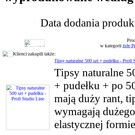
Data dodania produkt
Prod
w kategorii
żele P
Klienci zakupili także:
Tipsy naturalne 500 szt + pudełku - Profi 
Tipsy naturalne 
+ pudełku + po
mają duży rant, ti
wymagają dużego 
elastycznej formie