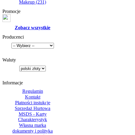
Makeup
(231)
Promocje
Zobacz wszystkie
Producenci
Waluty
Informacje
Regulamin
Kontakt
Płatności instukcje
Sprzedaż Hurtowa
MSDS - Karty
Charakterystyk
Własna marka
dokumenty i polityka