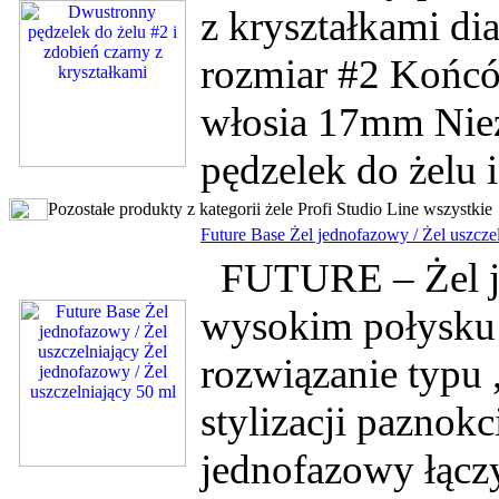
z kryształkami d
rozmiar #2 Końcó
włosia 17mm Niez
pędzelek do żelu i
Pozostałe produkty z kategorii żele Profi Studio Line wszystkie
Future Base Żel jednofazowy / Żel uszczel
FUTURE – Żel je
wysokim połysk
rozwiązanie typu
stylizacji paznokc
jednofazowy łączy