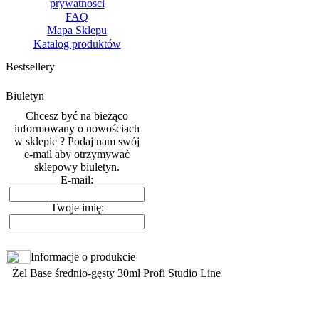
prywatnosci
FAQ
Mapa Sklepu
Katalog produktów
Bestsellery
Biuletyn
Chcesz być na bieżąco
informowany o nowościach
w sklepie ? Podaj nam swój
e-mail aby otrzymywać
sklepowy biuletyn.
E-mail:
Twoje imię:
Informacje o produkcie
Żel Base średnio-gęsty 30ml Profi Studio Line