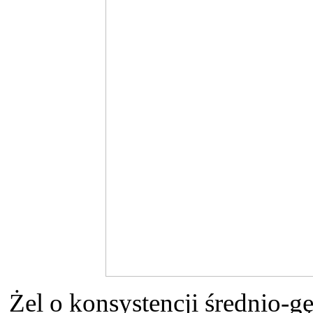
Żel o konsystencji średnio-gęs