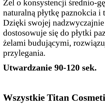
Żel o konsystencji średnio-gęs
naturalną płytkę paznokcia i t
Dzięki swojej nadzwyczajnie 
dostosowuje się do płytki pa
żelami budującymi, rozwiązu
przylegania.
Utwardzanie 90-120 sek.
Wszystkie Titan Cosmeti