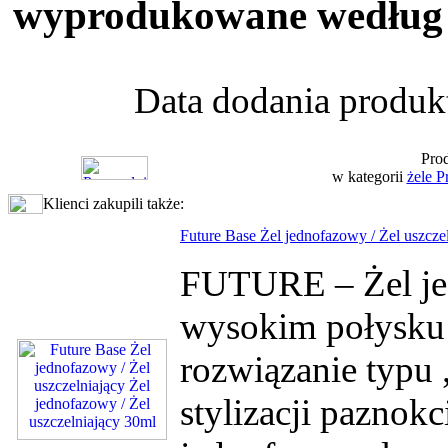
wyprodukowane według 
Data dodania produkt
Prod
w kategorii
żele P
Klienci zakupili także:
Future Base Żel jednofazowy / Żel uszcze
FUTURE – Żel jed
wysokim połysk
rozwiązanie typu
stylizacji paznokc