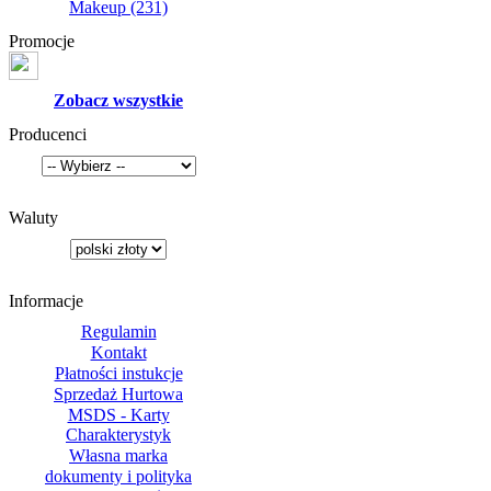
Makeup
(231)
Promocje
Zobacz wszystkie
Producenci
Waluty
Informacje
Regulamin
Kontakt
Płatności instukcje
Sprzedaż Hurtowa
MSDS - Karty
Charakterystyk
Własna marka
dokumenty i polityka