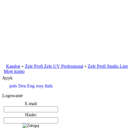
Katalog
»
Żele Profi Zele UV Professional
»
Żele Profi Studio Line
Moje konto
Język
Logowanie
E-mail
Hasło: