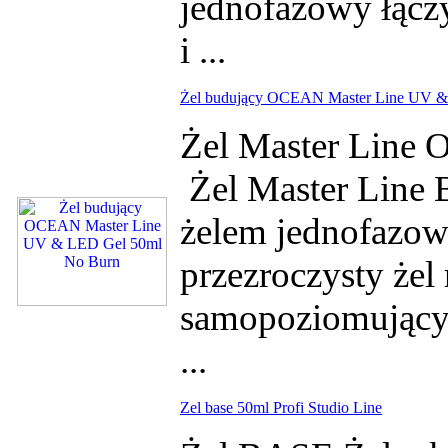
jednofazowy łącz
i ...
Żel budujący OCEAN Master Line UV &
Żel Master Lin
Żel Master Line 
żelem jednofazo
przezroczysty żel 
samopoziomujący.
...
Zel base 50ml Profi Studio Line