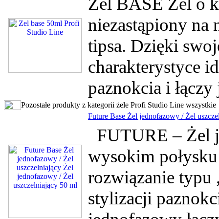
Żel BASE Żel o ko
niezastąpiony na 
tipsa. Dzięki swo
charakterystyce id
paznokcia i łączy
Pozostałe produkty z kategorii żele Profi Studio Line wszystkie
Future Base Żel jednofazowy / Żel uszczel
FUTURE – Żel je
wysokim połysk
rozwiązanie typu
stylizacji paznokc