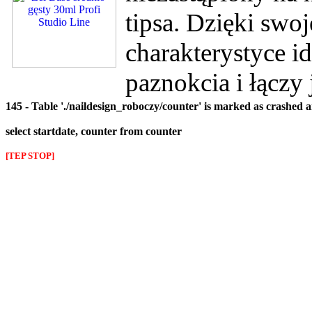
tipsa. Dzięki swo
charakterystyce id
paznokcia i łączy
145 - Table './naildesign_roboczy/counter' is marked as crashed 
select startdate, counter from counter
[TEP STOP]