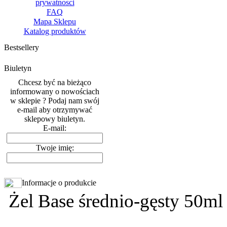
prywatnosci
FAQ
Mapa Sklepu
Katalog produktów
Bestsellery
Biuletyn
Chcesz być na bieżąco
informowany o nowościach
w sklepie ? Podaj nam swój
e-mail aby otrzymywać
sklepowy biuletyn.
E-mail:
Twoje imię:
Informacje o produkcie
Żel Base średnio-gęsty 50ml 