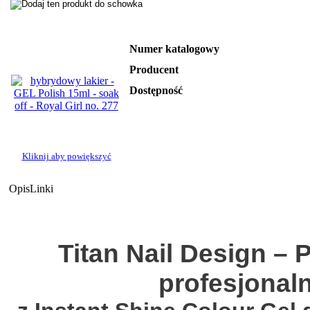
Numer katalogowy
Producent
Dostępność
Kliknij aby powiększyć
Opis
Linki
Titan Nail Design –
profesjonal