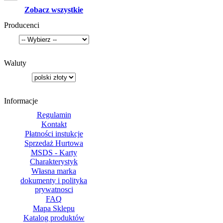
Zobacz wszystkie
Producenci
Waluty
Informacje
Regulamin
Kontakt
Płatności instukcje
Sprzedaż Hurtowa
MSDS - Karty
Charakterystyk
Własna marka
dokumenty i polityka
prywatnosci
FAQ
Mapa Sklepu
Katalog produktów