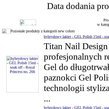
Data dodania pro
Pro
w kateg
Pozostałe produkty z kategorii new colors
hybrydowy lakier - GEL Polish 15ml - soa
Titan Nail Desig
profesjonalnych r
Gel do długotrwałe
paznokci Gel Poli
technologii styliz
...
hybrydowy lakier - GEL Polish 15ml - soa