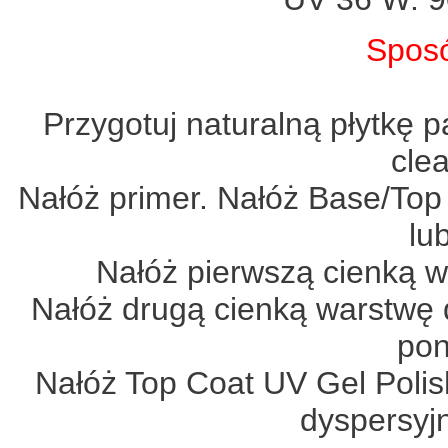
Sposó
Przygotuj naturalną płytkę p
cle
Nałóż primer. Nałóż Base/Top
lu
Nałóż pierwszą cienką w
Nałóż drugą cienką warstwę 
pon
Nałóż Top Coat UV Gel Polis
dyspersyj