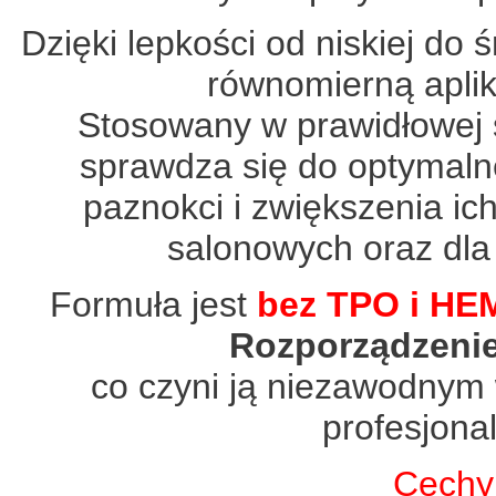
Dzięki lepkości od niskiej do 
równomierną aplik
Stosowany w prawidłowej 
sprawdza się do optymaln
paznokci i zwiększenia ic
salonowych oraz dla
Formuła jest
bez TPO i HE
Rozporządzeni
co czyni ją niezawodnym
profesjona
Cechy