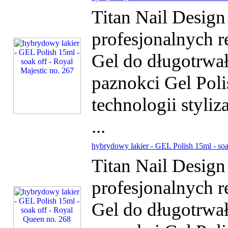
Titan Nail Desig
profesjonalnych r
Gel do długotrwałe
paznokci Gel Poli
technologii styliz
...
hybrydowy lakier - GEL Polish 15ml - soa
Titan Nail Desig
profesjonalnych r
Gel do długotrwałe