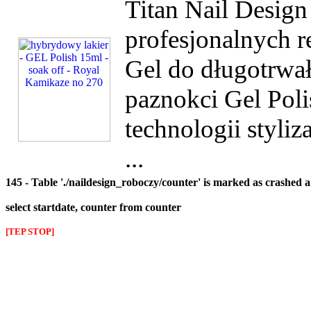
Titan Nail Desig
profesjonalnych r
Gel do długotrwałe
paznokci Gel Poli
technologii styliz
...
145 - Table './naildesign_roboczy/counter' is marked as crashed 
select startdate, counter from counter
[TEP STOP]