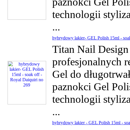
paznokci Gel Poli
technologii styliz
...
hybrydowy lakier- GEL Polish 15ml - soak
Titan Nail Desig
profesjonalnych r
Gel do długotrwałe
paznokci Gel Poli
technologii styliz
...
hybrydowy lakier - GEL Polish 15ml - so