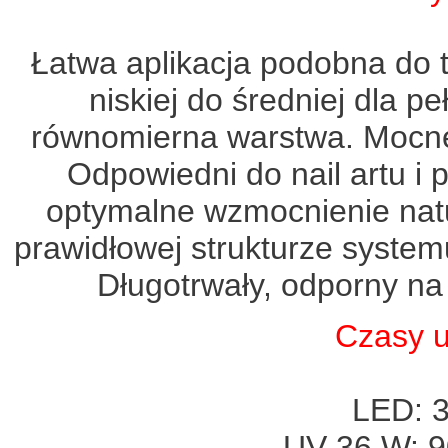
Łatwa aplikacja podobna do 
niskiej do średniej dla pe
równomierna warstwa. Mocne 
Odpowiedni do nail artu i
optymalne wzmocnienie natu
prawidłowej strukturze syste
Długotrwały, odporny na 
Czasy u
LED: 3
UV 36 W: 9