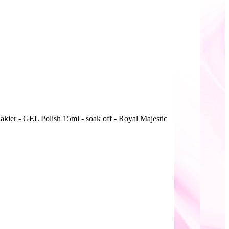
kier - GEL Polish 15ml - soak off - Royal Majestic