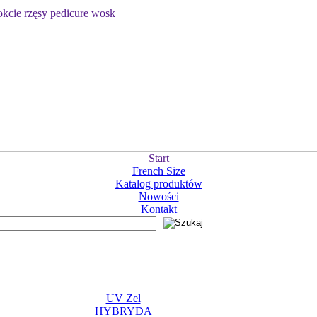
Start
French Size
Katalog produktów
Nowości
Kontakt
UV Zel
HYBRYDA