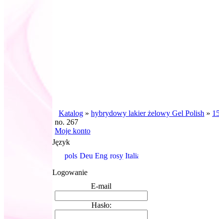
Katalog
»
hybrydowy lakier żelowy Gel Polish
»
15
no. 267
Moje konto
Język
Logowanie
E-mail
Hasło: