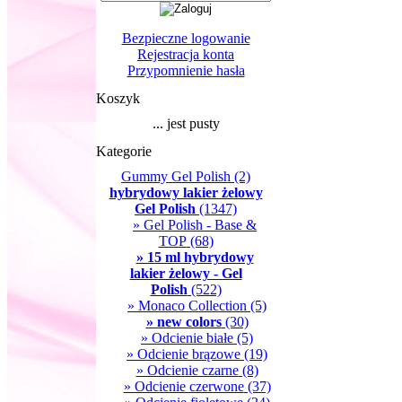
Bezpieczne logowanie
Rejestracja konta
Przypomnienie hasła
Koszyk
... jest pusty
Kategorie
Gummy Gel Polish
(2)
hybrydowy lakier żelowy
Gel Polish
(1347)
» Gel Polish - Base &
TOP
(68)
» 15 ml hybrydowy
lakier żelowy - Gel
Polish
(522)
» Monaco Collection
(5)
» new colors
(30)
» Odcienie białe
(5)
» Odcienie brązowe
(19)
» Odcienie czarne
(8)
» Odcienie czerwone
(37)